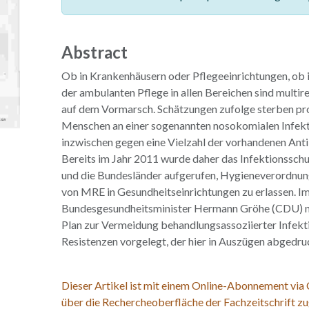
Abstract
Ob in Krankenhäusern oder Pflegeeinrichtungen, ob 
der ambulanten Pflege in allen Bereichen sind multir
auf dem Vormarsch. Schätzungen zufolge sterben pro
Menschen an einer sogenannten nosokomialen Infekt
inzwischen gegen eine Vielzahl der vorhandenen Antib
Bereits im Jahr 2011 wurde daher das Infektionssch
und die Bundesländer aufgerufen, Hygieneverordnu
von MRE in Gesundheitseinrichtungen zu erlassen. I
Bundesgesundheitsminister Hermann Gröhe (CDU) n
Plan zur Vermeidung behandlungsassoziierter Infekt
Resistenzen vorgelegt, der hier in Auszügen abgedruc
Dieser Artikel ist mit einem Online-Abonnement via
über die Rechercheoberfläche der Fachzeitschrift zu