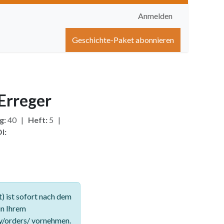
Anmelden
igen
Shop
Hilfe
Geschichte-Paket abonnieren
Erreger
g:
40 |
Heft:
5 |
I:
 ist sofort nach dem
in Ihrem
y/orders/ vornehmen.