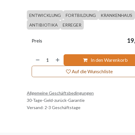
ENTWICKLUNG
FORTBILDUNG
KRANKENHAUS
ANTIBIOTIKA
ERREGER
19
Preis
In den Warenkorb
Auf die Wunschliste
Allgemeine Geschäftsbedingungen
30-Tage-Geld-zurück-Garantie
Versand: 2-3 Geschäftstage