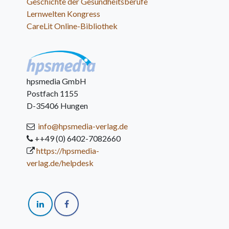
Geschichte der Gesundheitsberufe
Lernwelten Kongress
CareLit Online-Bibliothek
hpsmedia GmbH
Postfach 1155
D-35406 Hungen
info@hpsmedia-verlag.de
++49 (0) 6402-7082660
https://hpsmedia-
verlag.de/helpdesk