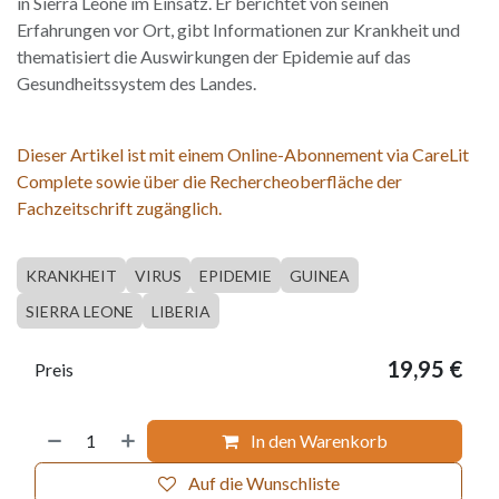
in Sierra Leone im Einsatz. Er berichtet von seinen
Erfahrungen vor Ort, gibt Informationen zur Krankheit und
thematisiert die Auswirkungen der Epidemie auf das
Gesundheitssystem des Landes.
Dieser Artikel ist mit einem Online-Abonnement via CareLit
Complete sowie über die Rechercheoberfläche der
Fachzeitschrift zugänglich.
KRANKHEIT
VIRUS
EPIDEMIE
GUINEA
SIERRA LEONE
LIBERIA
19,95
€
Preis
In den Warenkorb
Auf die Wunschliste