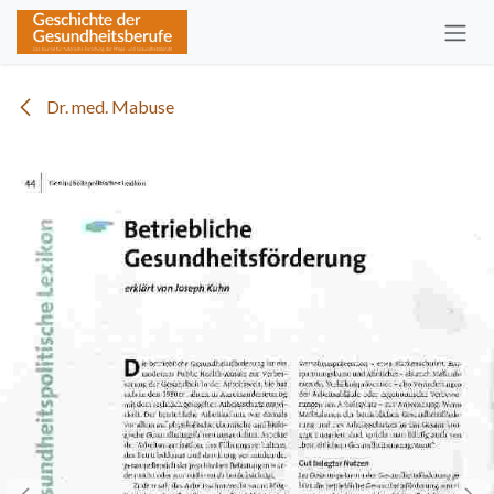
Zum Inhalt springen
Dr. med. Mabuse