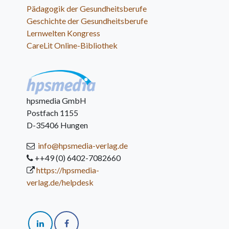
Pädagogik der Gesundheitsberufe
Geschichte der Gesundheitsberufe
Lernwelten Kongress
CareLit Online-Bibliothek
hpsmedia GmbH
Postfach 1155
D-35406 Hungen
info@hpsmedia-verlag.de
++49 (0) 6402-7082660
https://hpsmedia-
verlag.de/helpdesk