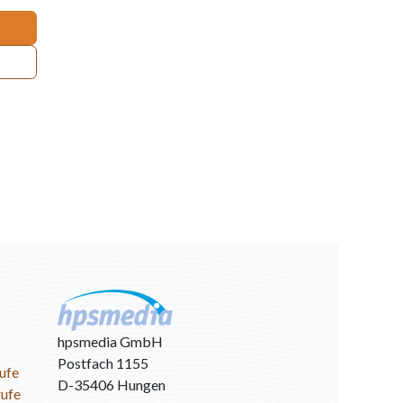
hpsmedia GmbH
Postfach 1155
ufe
D-35406 Hungen
rufe