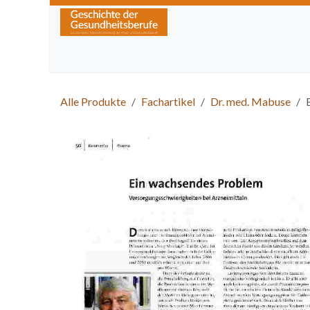
Zum Inhalt springen
Home
Über die Zeitschrift
Lesen
Kurse
Alle Produkte
Fachartikel
Dr. med. Mabuse