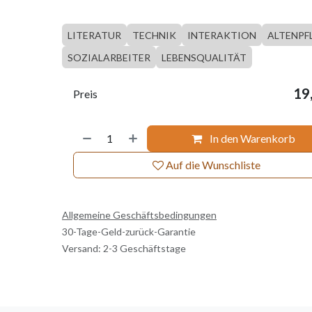
LITERATUR
TECHNIK
INTERAKTION
ALTENPF
SOZIALARBEITER
LEBENSQUALITÄT
19
Preis
In den Warenkorb
Auf die Wunschliste
Allgemeine Geschäftsbedingungen
30-Tage-Geld-zurück-Garantie
Versand: 2-3 Geschäftstage