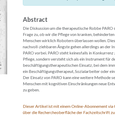
Abstract
Die Diskussion um die therapeutische Robbe PARO spi
Frage zu, ob wir die Pflege von kranken, behinderten
Menschen wirklich Robotern überlassen wollen. Dies
nachvoll-ziehbaren Ängste gehen allerdings an der I
PARO vorbei. PARO steht keinesfalls in Konkurrenz 
Pflege, sondern versteht sich als ein Instrument für d
beschäftigungstherapeutischen Einsatz, bei dem imm
ein Beschäftigungstherapeut, Sozialarbeiter oder eine
Der Einsatz von PARO kann eine weitere Methode se
Menschen mit kognitiven Einschränkungen neue Ent
zu geben.
Dieser Artikel ist mit einem Online-Abonnement via
über die Rechercheoberfläche der Fachzeitschrift zu