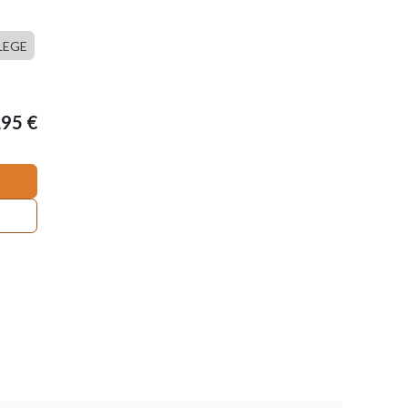
LEGE
,95
€