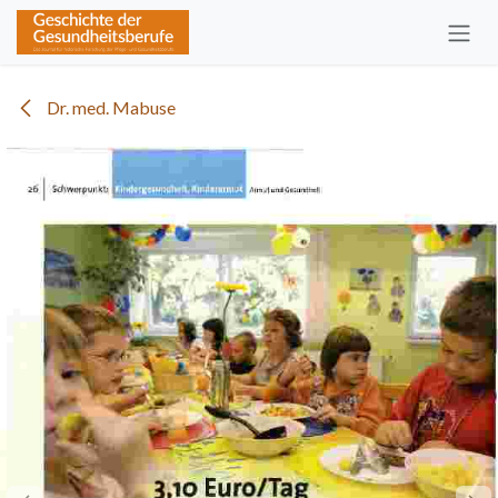
Zum Inhalt springen
Dr. med. Mabuse