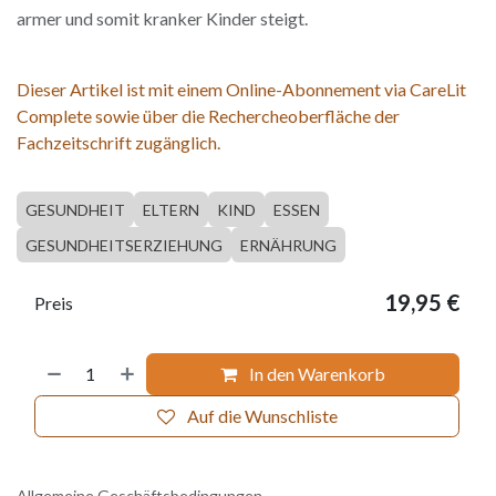
armer und somit kranker Kinder steigt.
Dieser Artikel ist mit einem Online-Abonnement via CareLit
Complete sowie über die Rechercheoberfläche der
Fachzeitschrift zugänglich.
GESUNDHEIT
ELTERN
KIND
ESSEN
GESUNDHEITSERZIEHUNG
ERNÄHRUNG
19,95
€
Preis
In den Warenkorb
Auf die Wunschliste
Allgemeine Geschäftsbedingungen