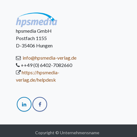
hpsmedia GmbH
Postfach 1155
D-35406 Hungen
info@hpsmedia-verlag.de
++49 (0) 6402-7082660
https://hpsmedia-
verlag.de/helpdesk
Copyright © Unternehmensname