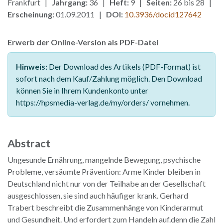
Frankfurt |
Jahrgang:
36 |
Heft:
9 |
Seiten:
26 bis 28 |
Erscheinung:
01.09.2011 |
DOI:
10.3936/docid127642
Erwerb der Online-Version als PDF-Datei
Hinweis:
Der Download des Artikels (PDF-Format) ist
sofort nach dem Kauf/Zahlung möglich. Den Download
können Sie in Ihrem Kundenkonto unter
https://hpsmedia-verlag.de/my/orders/ vornehmen.
Abstract
Ungesunde Ernährung, mangelnde Bewegung, psychische
Probleme, versäumte Prävention: Arme Kinder bleiben in
Deutschland nicht nur von der Teilhabe an der Gesellschaft
ausgeschlossen, sie sind auch häufiger krank. Gerhard
Trabert beschreibt die Zusammenhänge von Kinderarmut
und Gesundheit. Und erfordert zum Handeln auf.denn die Zahl