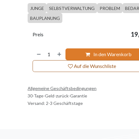
JUNGE
SELBSTVERWALTUNG
PROBLEM
BEDA
BAUPLANUNG
19
Preis
In den Warenkorb
Auf die Wunschliste
Allgemeine Geschäftsbedingungen
30-Tage-Geld-zurück-Garantie
Versand: 2-3 Geschäftstage