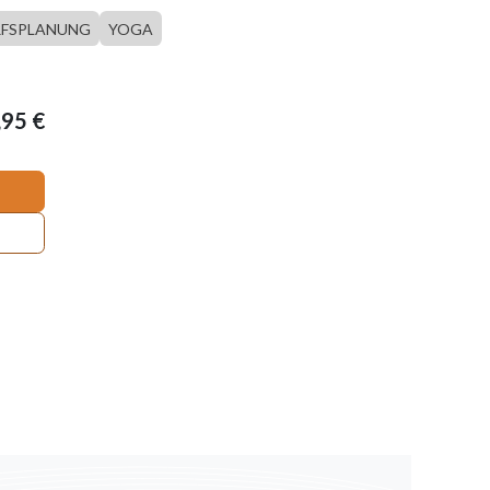
RFSPLANUNG
YOGA
,95
€