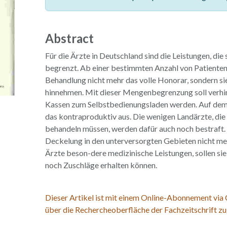
Abstract
Für die Ärzte in Deutschland sind die Leistungen, die
begrenzt. Ab einer bestimmten Anzahl von Patienten 
Behandlung nicht mehr das volle Honorar, sondern s
hinnehmen. Mit dieser Mengenbegrenzung soll verhin
Kassen zum Selbstbedienungsladen werden. Auf dem 
das kontraproduktiv aus. Die wenigen Landärzte, die 
behandeln müssen, werden dafür auch noch bestraft. 
Deckelung in den unterversorgten Gebieten nicht meh
Ärzte beson-dere medizinische Leistungen, sollen si
noch Zuschläge erhalten können.
Dieser Artikel ist mit einem Online-Abonnement via
über die Rechercheoberfläche der Fachzeitschrift zu