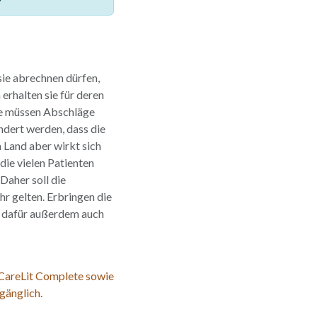
 sie abrechnen dürfen,
erhalten sie für deren
ie müssen Abschläge
dert werden, dass die
Land aber wirkt sich
die vielen Patienten
Daher soll die
r gelten. Erbringen die
e dafür außerdem auch
 CareLit Complete sowie
gänglich.