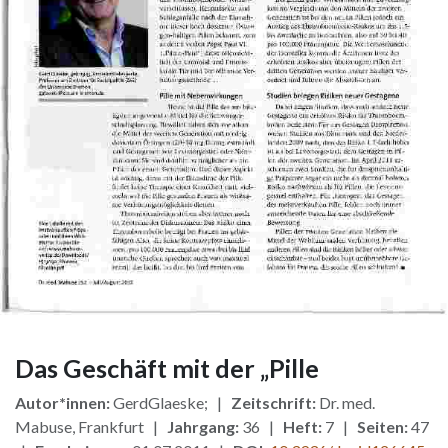
Das Geschäft mit der „Pille
Autor*innen:
GerdGlaeske; |
Zeitschrift:
Dr. med.
Mabuse, Frankfurt |
Jahrgang:
36 |
Heft:
7 |
Seiten:
47