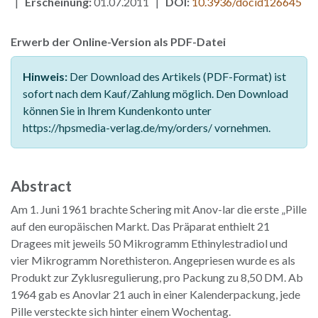
|
Erscheinung:
01.07.2011 |
DOI:
10.3936/docid126645
Erwerb der Online-Version als PDF-Datei
Hinweis:
Der Download des Artikels (PDF-Format) ist
sofort nach dem Kauf/Zahlung möglich. Den Download
können Sie in Ihrem Kundenkonto unter
https://hpsmedia-verlag.de/my/orders/ vornehmen.
Abstract
Am 1. Juni 1961 brachte Schering mit Anov-lar die erste „Pille
auf den europäischen Markt. Das Präparat enthielt 21
Dragees mit jeweils 50 Mikrogramm Ethinylestradiol und
vier Mikrogramm Norethisteron. Angepriesen wurde es als
Produkt zur Zyklusregulierung, pro Packung zu 8,50 DM. Ab
1964 gab es Anovlar 21 auch in einer Kalenderpackung, jede
Pille versteckte sich hinter einem Wochentag.