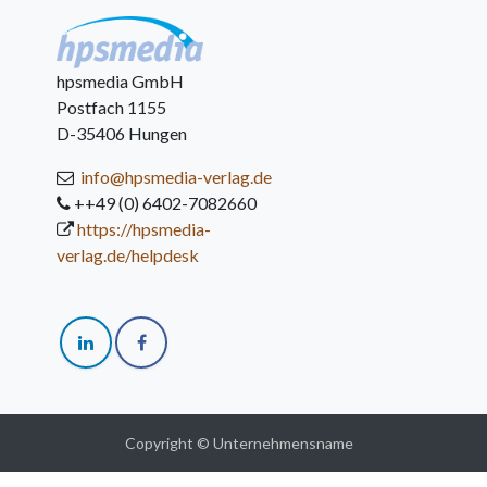
hpsmedia GmbH
Postfach 1155
D-35406 Hungen
info@hpsmedia-verlag.de
++49 (0) 6402-7082660
https://hpsmedia-
verlag.de/helpdesk
Copyright © Unternehmensname