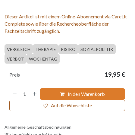
Dieser Artikel ist mit einem Online-Abonnement via CareLit
Complete sowie über die Rechercheoberfläche der
Fachzeitschrift zugänglich.
VERGLEICH
THERAPIE
RISIKO
SOZIALPOLITIK
VERBOT
WOCHENTAG
19,95
€
Preis
In den Warenkorb
Auf die Wunschliste
Allgemeine Geschäftsbedingungen
30-Tage-Geld-zurück-Garantie