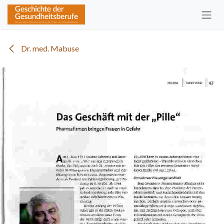
Zum Inhalt springen
Dr. med. Mabuse