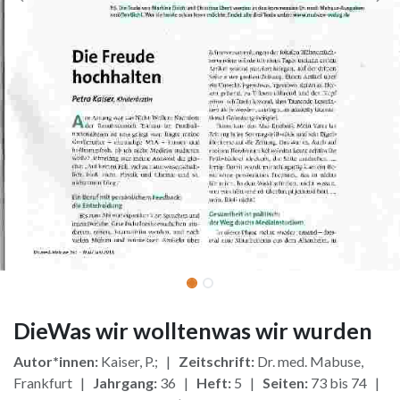
DieWas wir wolltenwas wir wurden
Autor*innen:
Kaiser, P.; |
Zeitschrift:
Dr. med. Mabuse,
Frankfurt |
Jahrgang:
36 |
Heft:
5 |
Seiten:
73 bis 74 |