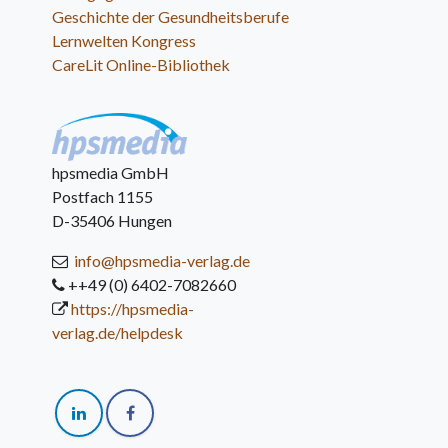
Geschichte der Gesundheitsberufe
Lernwelten Kongress
CareLit Online-Bibliothek
hpsmedia GmbH
Postfach 1155
D-35406 Hungen
info@hpsmedia-verlag.de
++49 (0) 6402-7082660
https://hpsmedia-
verlag.de/helpdesk