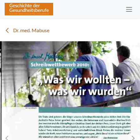
Zum Inhalt springen
Dr. med. Mabuse