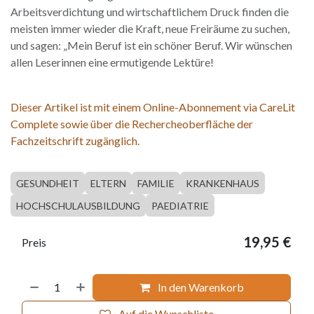
Arbeitsverdichtung und wirtschaftlichem Druck finden die
meisten immer wieder die Kraft, neue Freiräume zu suchen,
und sagen: „Mein Beruf ist ein schöner Beruf. Wir wünschen
allen Leserinnen eine ermutigende Lektüre!
Dieser Artikel ist mit einem Online-Abonnement via CareLit
Complete sowie über die Rechercheoberfläche der
Fachzeitschrift zugänglich.
GESUNDHEIT
ELTERN
FAMILIE
KRANKENHAUS
HOCHSCHULAUSBILDUNG
PAEDIATRIE
19,95
€
Preis
In den Warenkorb
Auf die Wunschliste