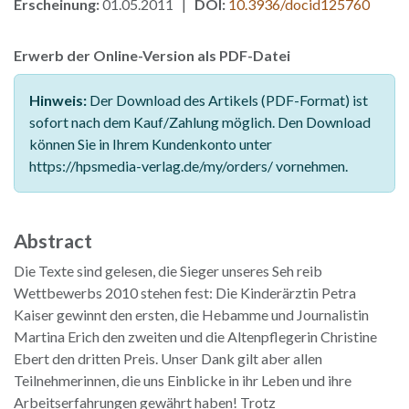
Erscheinung:
01.05.2011 |
DOI:
10.3936/docid125760
Erwerb der Online-Version als PDF-Datei
Hinweis:
Der Download des Artikels (PDF-Format) ist
sofort nach dem Kauf/Zahlung möglich. Den Download
können Sie in Ihrem Kundenkonto unter
https://hpsmedia-verlag.de/my/orders/ vornehmen.
Abstract
Die Texte sind gelesen, die Sieger unseres Seh reib
Wettbewerbs 2010 stehen fest: Die Kinderärztin Petra
Kaiser gewinnt den ersten, die Hebamme und Journalistin
Martina Erich den zweiten und die Altenpflegerin Christine
Ebert den dritten Preis. Unser Dank gilt aber allen
Teilnehmerinnen, die uns Einblicke in ihr Leben und ihre
Arbeitserfahrungen gewährt haben! Trotz