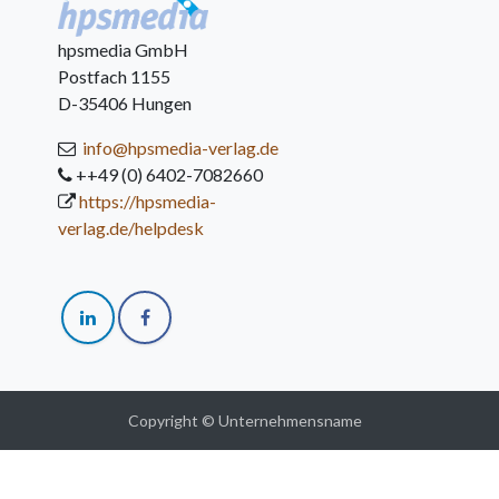
hpsmedia GmbH
Postfach 1155
D-35406 Hungen
info@hpsmedia-verlag.de
++49 (0) 6402-7082660
https://hpsmedia-
verlag.de/helpdesk
Copyright © Unternehmensname