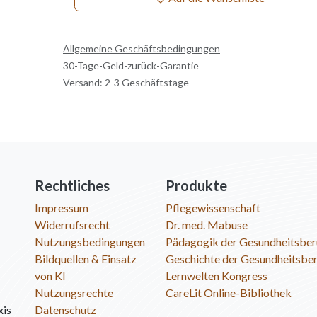
Allgemeine Geschäftsbedingungen
30-Tage-Geld-zurück-Garantie
Versand: 2-3 Geschäftstage
Rechtliches
Produkte
Impressum
Pflegewissenschaft
Widerrufsrecht
Dr. med. Mabuse
Nutzungsbedingungen
Pädagogik der Gesundheitsber
Bildquellen & Einsatz
Geschichte der Gesundheitsbe
von KI
Lernwelten Kongress
Nutzungsrechte
CareLit Online-Bibliothek
xis
Datenschutz