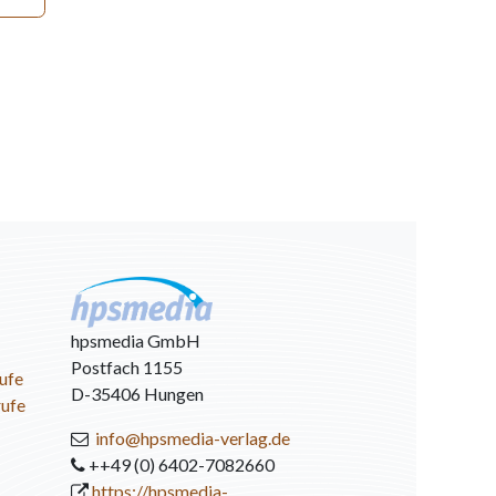
hpsmedia GmbH
Postfach 1155
ufe
D-35406 Hungen
rufe
info@hpsmedia-verlag.de
++49 (0) 6402-7082660
https://hpsmedia-