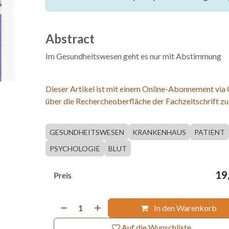
Abstract
Im Gesundheitswesen geht es nur mit Abstimmung
Dieser Artikel ist mit einem Online-Abonnement via
über die Rechercheoberfläche der Fachzeitschrift zu
GESUNDHEITSWESEN
KRANKENHAUS
PATIENT
PSYCHOLOGIE
BLUT
19
Preis
In den Warenkorb
Auf die Wunschliste