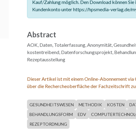
Kauf/Zahlung möglich. Den Download können Sie 
Kundenkonto unter https://hpsmedia-verlag.de/m
Abstract
AOK, Daten, Totalerfassung, Anonymität, Gesundhei
kostentreibend, Datenforschungsprojekt, Behandlu
Rezeptausstellung
Dieser Artikel ist mit einem Online-Abonnement via
über die Rechercheoberfläche der Fachzeitschrift zu
GESUNDHEITSWESEN
METHODIK
KOSTEN
DA
BEHANDLUNGSFORM
EDV
COMPUTERTECHNOL
REZEPTORDNUNG