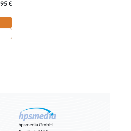
,95
€
hpsmedia GmbH