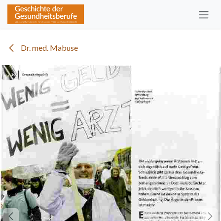
Zum Inhalt springen
Dr. med. Mabuse