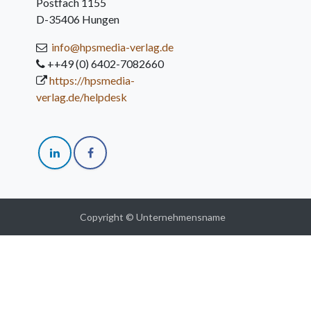
Postfach 1155
D-35406 Hungen
info@hpsmedia-verlag.de
++49 (0) 6402-7082660
https://hpsmedia-
verlag.de/helpdesk
Copyright © Unternehmensname