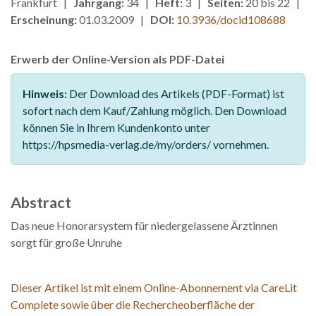
Frankfurt |
Jahrgang:
34 |
Heft:
3 |
Seiten:
20 bis 22 |
Erscheinung:
01.03.2009 |
DOI:
10.3936/docid108688
Erwerb der Online-Version als PDF-Datei
Hinweis:
Der Download des Artikels (PDF-Format) ist
sofort nach dem Kauf/Zahlung möglich. Den Download
können Sie in Ihrem Kundenkonto unter
https://hpsmedia-verlag.de/my/orders/ vornehmen.
Abstract
Das neue Honorarsystem für niedergelassene Ärztinnen
sorgt für große Unruhe
Dieser Artikel ist mit einem Online-Abonnement via CareLit
Complete sowie über die Rechercheoberfläche der