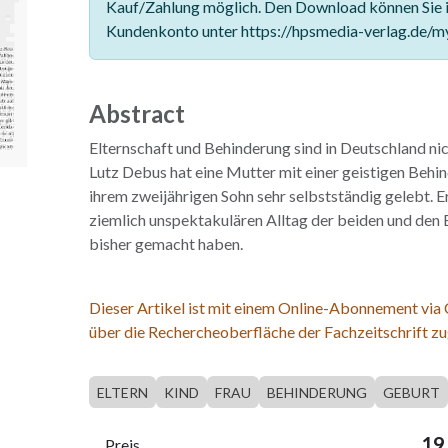
Kauf/Zahlung möglich. Den Download können Sie 
Kundenkonto unter https://hpsmedia-verlag.de/m
Abstract
Elternschaft und Behinderung sind in Deutschland nic
Lutz Debus hat eine Mutter mit einer geistigen Behin
ihrem zweijährigen Sohn sehr selbstständig gelebt. E
ziemlich unspektakulären Alltag der beiden und den E
bisher gemacht haben.
Dieser Artikel ist mit einem Online-Abonnement via
über die Rechercheoberfläche der Fachzeitschrift zu
ELTERN
KIND
FRAU
BEHINDERUNG
GEBURT
19
Preis