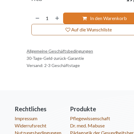
In den Warenkorb
Auf die Wunschliste
Allgemeine Geschäftsbedingungen
30-Tage-Geld-zurück-Garantie
Versand: 2-3 Geschäftstage
Rechtliches
Produkte
Impressum
Pflegewissenschaft
Widerrufsrecht
Dr. med. Mabuse
Nutzungsbedingungen
Pädagogik der Gesundheitsber