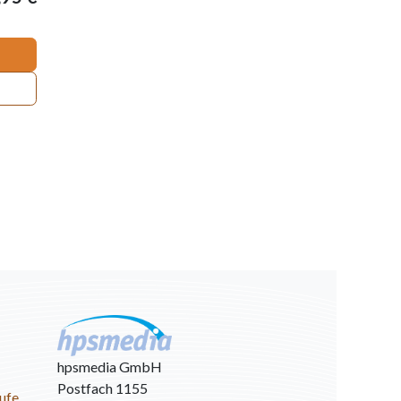
hpsmedia GmbH
Postfach 1155
ufe