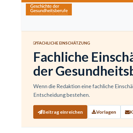
Zum Inhalt springen
Home
Über die Zeitschrift
Lesen
Kurse
FACHLICHE EINSCHÄTZUNG
Fachliche Einsch
der Gesundheits
Wenn die Redaktion eine fachliche Einschät
Entscheidung bestehen.
Beitrag einreichen
Vorlagen
K