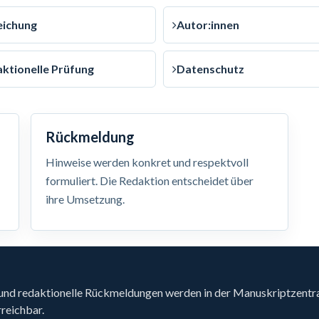
eichung
Autor:innen
ktionelle Prüfung
Datenschutz
Rückmeldung
Hinweise werden konkret und respektvoll
formuliert. Die Redaktion entscheidet über
ihre Umsetzung.
nd redaktionelle Rückmeldungen werden in der Manuskriptzentrale
reichbar.