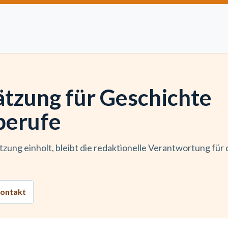
Artikel einreichen
Open Access
Institutionen
Anze
ätzung für Geschichte
berufe
zung einholt, bleibt die redaktionelle Verantwortung für 
ontakt