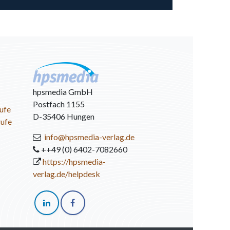
hpsmedia GmbH
Postfach 1155
ufe
D-35406 Hungen
rufe
info@hpsmedia-verlag.de
++49 (0) 6402-7082660
https://hpsmedia-
verlag.de/helpdesk