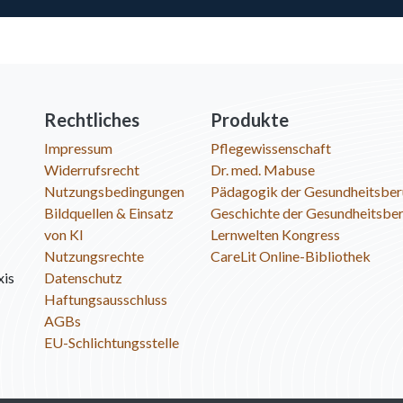
Rechtliches
Produkte
Impressum
Pflegewissenschaft
Widerrufsrecht
Dr. med. Mabuse
Nutzungsbedingungen
Pädagogik der Gesundheitsber
Bildquellen & Einsatz
Geschichte der Gesundheitsbe
von KI
Lernwelten Kongress
Nutzungsrechte
CareLit Online-Bibliothek
xis
Datenschutz
Haftungsausschluss
AGBs
EU-Schlichtungsstelle