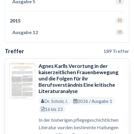
Ausgabe 5
8
2015
31
Ausgabe 12
31
Treffer
189 Treffer
Agnes Karlls Verortung in der
kaiserzeitlichen Frauenbewegung
und die Folgen für ihr
Berufsverständnis Eine kritische
Literaturanalyse
Dr. Scholz, I.
2026 / Ausgabe 1
16 bis 23
In der bisherigen pflegegeschichtlichen
Literatur wurden bestimmte Haltungen