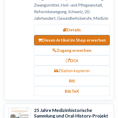
Zwangsmittel, Heil- und Pflegeanstalt,
Reformbewegung, Schweiz, 20.
Jahrhundert, Gesundheitsberufe, Medizin
Details
Diesen Artikel im Shop erwerben
Zugang erwerben
DOI
Zitation kopieren
RIS
BibTeX
25 Jahre Medizinhistorische
Sammlung und Oral-History-Projekt