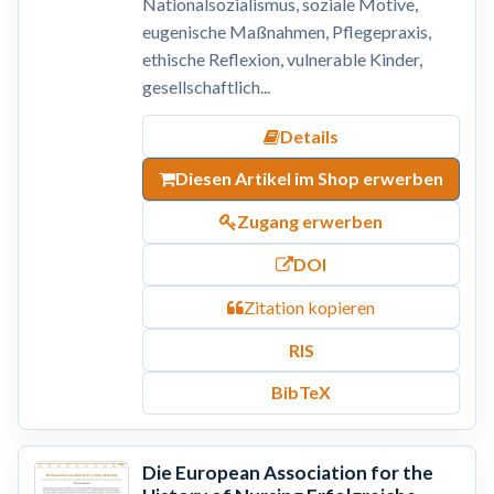
Nationalsozialismus, soziale Motive,
eugenische Maßnahmen, Pflegepraxis,
ethische Reflexion, vulnerable Kinder,
gesellschaftlich...
Details
Diesen Artikel im Shop erwerben
Zugang erwerben
DOI
Zitation kopieren
RIS
BibTeX
Die European Association for the