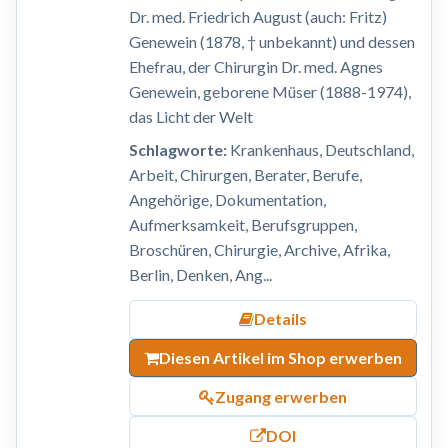
Dr. med. Friedrich August (auch: Fritz)
Genewein (1878, † unbekannt) und dessen
Ehefrau, der Chirurgin Dr. med. Agnes
Genewein, geborene Müser (1888-1974),
das Licht der Welt
Schlagworte:
Krankenhaus, Deutschland,
Arbeit, Chirurgen, Berater, Berufe,
Angehörige, Dokumentation,
Aufmerksamkeit, Berufsgruppen,
Broschüren, Chirurgie, Archive, Afrika,
Berlin, Denken, Ang...
Details
Diesen Artikel im Shop erwerben
Zugang erwerben
DOI