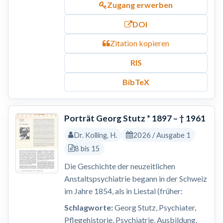
Zugang erwerben
DOI
Zitation kopieren
RIS
BibTeX
Porträt Georg Stutz * 1897 – † 1961
Dr. Kolling, H.
2026 / Ausgabe 1
8 bis 15
Die Geschichte der neuzeitlichen
Anstaltspsychiatrie begann in der Schweiz
im Jahre 1854, als in Liestal (früher:
Schlagworte:
Georg Stutz, Psychiater,
Pflegehistorie, Psychiatrie, Ausbildung,