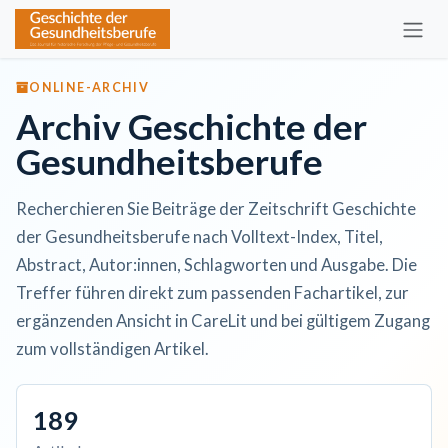
Zum Inhalt springen
ONLINE-ARCHIV
Archiv Geschichte der
Gesundheitsberufe
Recherchieren Sie Beiträge der Zeitschrift Geschichte
der Gesundheitsberufe nach Volltext-Index, Titel,
Abstract, Autor:innen, Schlagworten und Ausgabe. Die
Treffer führen direkt zum passenden Fachartikel, zur
ergänzenden Ansicht in CareLit und bei gültigem Zugang
zum vollständigen Artikel.
189