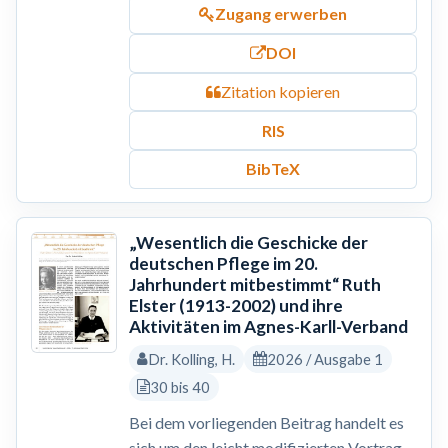
Zugang erwerben
DOI
Zitation kopieren
RIS
BibTeX
„Wesentlich die Geschicke der
deutschen Pflege im 20.
Jahrhundert mitbestimmt“ Ruth
Elster (1913-2002) und ihre
Aktivitäten im Agnes-Karll-Verband
Dr. Kolling, H.
2026 / Ausgabe 1
30 bis 40
Bei dem vorliegenden Beitrag handelt es
sich um den leicht modifizierten Vortrag,