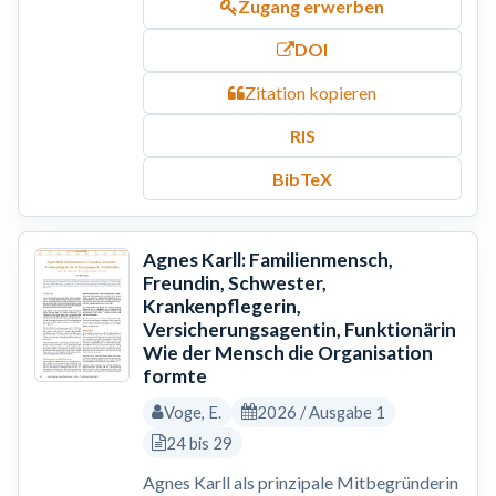
Zugang erwerben
DOI
Zitation kopieren
RIS
BibTeX
Agnes Karll: Familienmensch,
Freundin, Schwester,
Krankenpflegerin,
Versicherungsagentin, Funktionärin
Wie der Mensch die Organisation
formte
Voge, E.
2026 / Ausgabe 1
24 bis 29
Agnes Karll als prinzipale Mitbegründerin