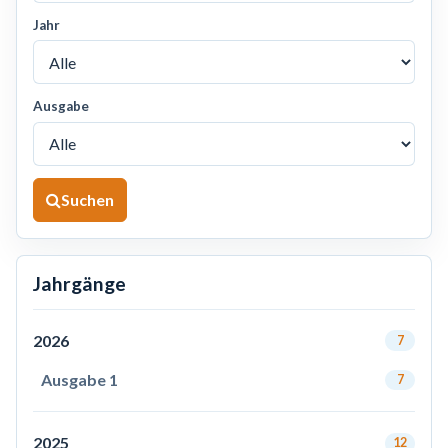
Jahr
Ausgabe
Suchen
Jahrgänge
2026
7
Ausgabe 1
7
2025
12