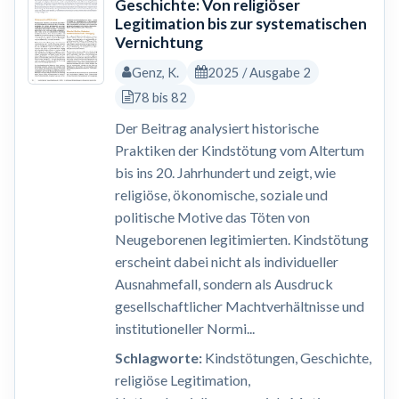
Geschichte: Von religiöser
Legitimation bis zur systematischen
Vernichtung
Genz, K.
2025 / Ausgabe 2
78 bis 82
Der Beitrag analysiert historische
Praktiken der Kindstötung vom Altertum
bis ins 20. Jahrhundert und zeigt, wie
religiöse, ökonomische, soziale und
politische Motive das Töten von
Neugeborenen legitimierten. Kindstötung
erscheint dabei nicht als individueller
Ausnahmefall, sondern als Ausdruck
gesellschaftlicher Machtverhältnisse und
institutioneller Normi...
Schlagworte:
Kindstötungen, Geschichte,
religiöse Legitimation,