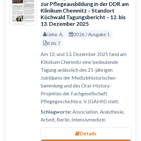
zur Pflegeausbildung in der DDR am
Klinikum Chemnitz – Standort
Küchwald Tagungsbericht – 12. bis
13. Dezember 2025
Uebe, A.
2026 / Ausgabe 1
6 bis 7
Am 12. und 13. Dezember 2025 fand am
Klinikum Chemnitz eine bedeutende
Tagung anlässlich des 25-jährigen
Jubiläums der Medizinhistorischen
Sammlung und des Oral-History-
Projektes der Fachgesellschaft
Pflegegeschichte e. V. (GAHN) statt.
Schlagworte:
Association, Anästhesie,
Arbeit, Berlin, Intensivmedizin
Details