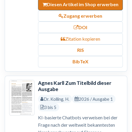
Diesen Artikel im Shop erwerben
Zugang erwerben
DOI
Zitation kopieren
RIS
BibTeX
Agnes Karll Zum Titelbild dieser
Ausgabe
Dr. Kolling, H.
2026 / Ausgabe 1
3 bis 5
KI-basierte Chatbots verweisen bei der
Frage nach der weltweit bekanntesten