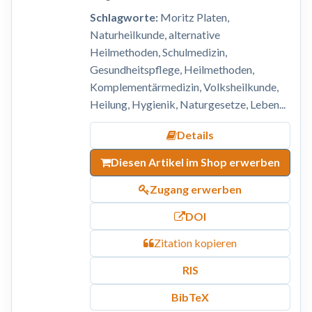
Schlagworte:
Moritz Platen,
Naturheilkunde, alternative
Heilmethoden, Schulmedizin,
Gesundheitspflege, Heilmethoden,
Komplementärmedizin, Volksheilkunde,
Heilung, Hygienik, Naturgesetze, Leben...
Details
Diesen Artikel im Shop erwerben
Zugang erwerben
DOI
Zitation kopieren
RIS
BibTeX