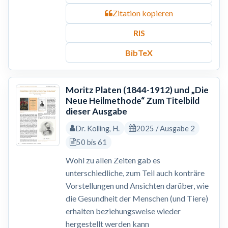
Zitation kopieren
RIS
BibTeX
Moritz Platen (1844-1912) und „Die
Neue Heilmethode“ Zum Titelbild
dieser Ausgabe
Dr. Kolling, H.
2025 / Ausgabe 2
50 bis 61
Wohl zu allen Zeiten gab es
unterschiedliche, zum Teil auch konträre
Vorstellungen und Ansichten darüber, wie
die Gesundheit der Menschen (und Tiere)
erhalten beziehungsweise wieder
hergestellt werden kann