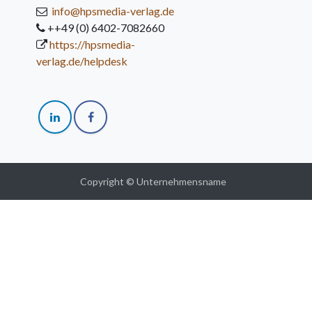
info@hpsmedia-verlag.de
++49 (0) 6402-7082660
https://hpsmedia-
verlag.de/helpdesk
Copyright © Unternehmensname