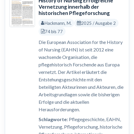
History of Nursing Erfolgreiche
Vernetzung innerhalb der
historischen Pflegeforschung
Hackmann, M.
2025 / Ausgabe 2
74 bis 77
Die European Association for the History
of Nursing (EAHN) ist seit 2012 eine
wachsende Organisation, die
pflegehistorisch Forschende aus Europa
vernetzt. Der Artikel erläutert die
Entstehungsgeschichte mit den
beteiligten Akteurinnen und Akteuren, die
Arbeitsgrundlagen sowie die bisherigen
Erfolge und die aktuellen
Herausforderungen.
Schlagworte:
Pflegegeschichte, EAHN,
Vernetzung, Pflegeforschung, historische