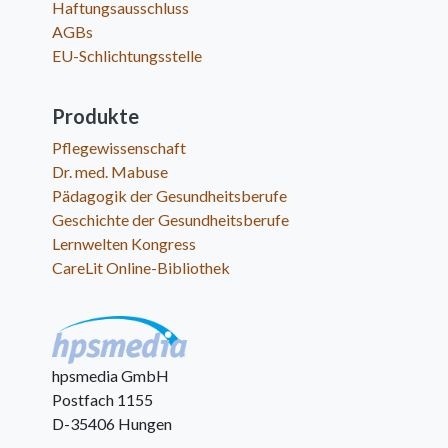
Haftungsausschluss
AGBs
EU-Schlichtungsstelle
Produkte
Pflegewissenschaft
Dr. med. Mabuse
Pädagogik der Gesundheitsberufe
Geschichte der Gesundheitsberufe
Lernwelten Kongress
CareLit Online-Bibliothek
hpsmedia GmbH
Postfach 1155
D-35406 Hungen