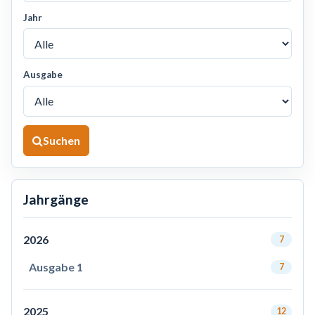
Jahr
Ausgabe
Suchen
Jahrgänge
2026
7
Ausgabe 1
7
2025
12