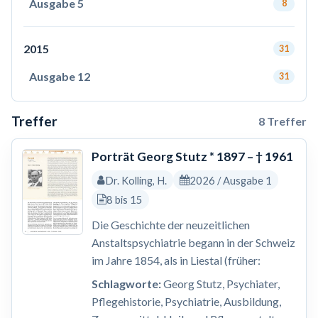
Ausgabe 5
8
2015
31
Ausgabe 12
31
Treffer
8 Treffer
Porträt Georg Stutz * 1897 – † 1961
Dr. Kolling, H.
2026 / Ausgabe 1
8 bis 15
Die Geschichte der neuzeitlichen
Anstaltspsychiatrie begann in der Schweiz
im Jahre 1854, als in Liestal (früher:
Schlagworte:
Georg Stutz, Psychiater,
Pflegehistorie, Psychiatrie, Ausbildung,