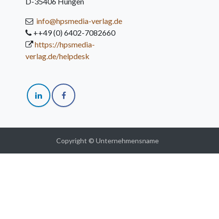
D-35406 Hungen
info@hpsmedia-verlag.de
++49 (0) 6402-7082660
https://hpsmedia-
verlag.de/helpdesk
Copyright © Unternehmensname