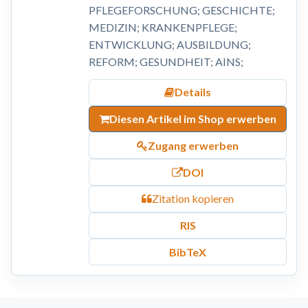
PFLEGEFORSCHUNG; GESCHICHTE;
MEDIZIN; KRANKENPFLEGE;
ENTWICKLUNG; AUSBILDUNG;
REFORM; GESUNDHEIT; AINS;
Details
Diesen Artikel im Shop erwerben
Zugang erwerben
DOI
Zitation kopieren
RIS
BibTeX