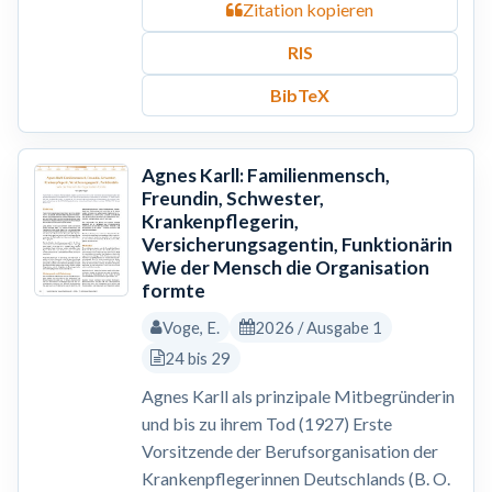
Zitation kopieren
RIS
BibTeX
Agnes Karll: Familienmensch,
Freundin, Schwester,
Krankenpflegerin,
Versicherungsagentin, Funktionärin
Wie der Mensch die Organisation
formte
Voge, E.
2026 / Ausgabe 1
24 bis 29
Agnes Karll als prinzipale Mitbegründerin
und bis zu ihrem Tod (1927) Erste
Vorsitzende der Berufsorganisation der
Krankenpflegerinnen Deutschlands (B. O.