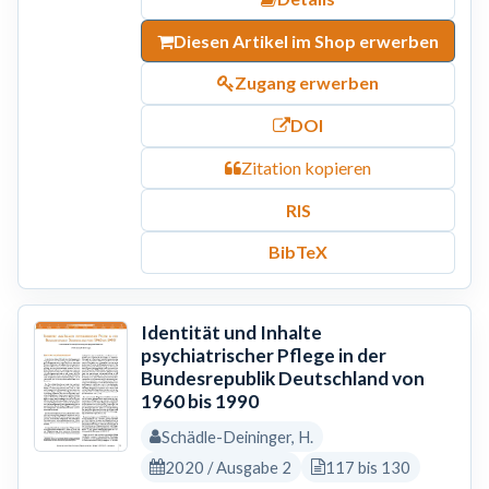
Diesen Artikel im Shop erwerben
Zugang erwerben
DOI
Zitation kopieren
RIS
BibTeX
Identität und Inhalte
psychiatrischer Pflege in der
Bundesrepublik Deutschland von
1960 bis 1990
Schädle-Deininger, H.
2020 / Ausgabe 2
117 bis 130