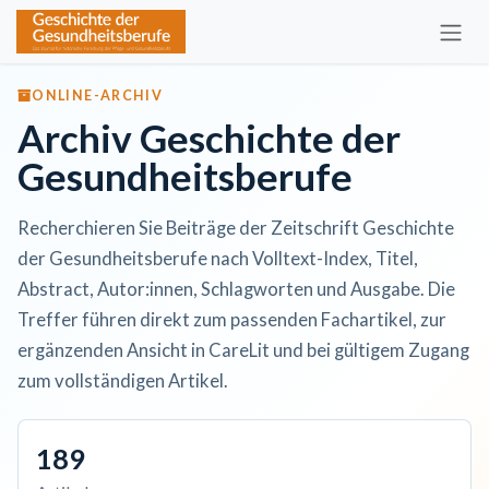
Zum Inhalt springen
ONLINE-ARCHIV
Archiv Geschichte der
Gesundheitsberufe
Recherchieren Sie Beiträge der Zeitschrift Geschichte
der Gesundheitsberufe nach Volltext-Index, Titel,
Abstract, Autor:innen, Schlagworten und Ausgabe. Die
Treffer führen direkt zum passenden Fachartikel, zur
ergänzenden Ansicht in CareLit und bei gültigem Zugang
zum vollständigen Artikel.
189