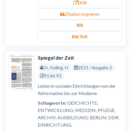
DOI
Zitation kopieren
RIS
BibTeX
Spiegel der Zeit
Dr. Kolling, H.
2021 / Ausgabe 2
91 bis 92
Leben in sozialen Einrichtungen von der
Reformation bis zur Moderne
Schlagworte:
GESCHICHTE;
ENTWICKLUNG; MEDIZIN; PFLEGE;
ARCHIV; AUSBILDUNG; BERLIN; DDR;
EINRICHTUNG;