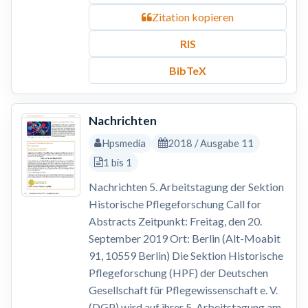
Zitation kopieren
RIS
BibTeX
Nachrichten
Hpsmedia
2018 / Ausgabe 11
1 bis 1
Nachrichten 5. Arbeitstagung der Sektion
Historische Pflegeforschung Call for
Abstracts Zeitpunkt: Freitag, den 20.
September 2019 Ort: Berlin (Alt-Moabit
91, 10559 Berlin) Die Sektion Historische
Pflegeforschung (HPF) der Deutschen
Gesellschaft für Pflegewissenschaft e. V.
(DGP) wird auf ihrer 5. Arbeitstagung am