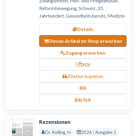
Zwangsmittel, Heil- und Pflegeanstalt,
Reformbewegung, Schweiz, 20.
Jahrhundert, Gesundheitsberufe, Medizin
Details
Diesen Artikel im Shop erwerben
Zugang erwerben
DOI
Zitation kopieren
RIS
BibTeX
Rezensionen
Dr. Kolling, H.
2026 / Ausgabe 1