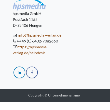
hpsmedia GmbH
Postfach 1155
D-35406 Hungen
info@hpsmedia-verlag.de
++49 (0) 6402-7082660
https://hpsmedia-
verlag.de/helpdesk
Copyright © Unternehmensname