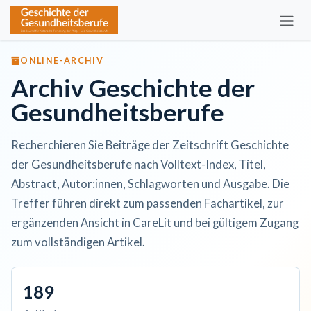
Zum Inhalt springen
ONLINE-ARCHIV
Archiv Geschichte der
Gesundheitsberufe
Recherchieren Sie Beiträge der Zeitschrift Geschichte
der Gesundheitsberufe nach Volltext-Index, Titel,
Abstract, Autor:innen, Schlagworten und Ausgabe. Die
Treffer führen direkt zum passenden Fachartikel, zur
ergänzenden Ansicht in CareLit und bei gültigem Zugang
zum vollständigen Artikel.
189