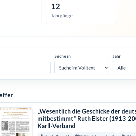
12
Jahrgänge
Suche in
Jahr
effer
„Wesentlich die Geschicke der deut
mitbestimmt“ Ruth Elster (1913-200
Karll-Verband