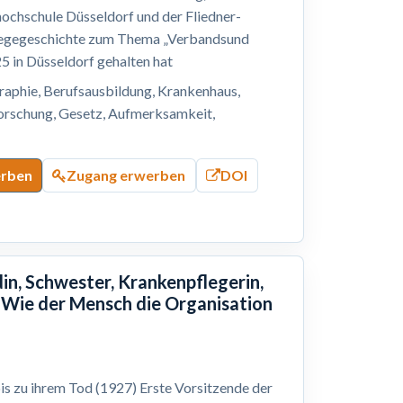
hochschule Düsseldorf und der Fliedner-
Pflegegeschichte zum Thema „Verbandsund
5 in Düsseldorf gehalten hat
graphie, Berufsausbildung, Krankenhaus,
forschung, Gesetz, Aufmerksamkeit,
erben
Zugang erwerben
DOI
in, Schwester, Krankenpflegerin,
 Wie der Mensch die Organisation
is zu ihrem Tod (1927) Erste Vorsitzende der