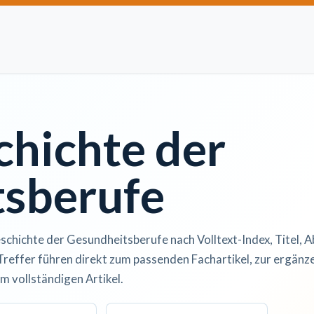
Artikel einreichen
Open Access
Institutionen
Anze
chichte der
sberufe
schichte der Gesundheitsberufe nach Volltext-Index, Titel, A
Treffer führen direkt zum passenden Fachartikel, zur ergän
m vollständigen Artikel.