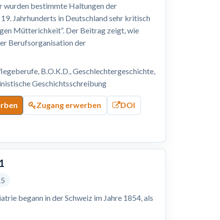
tur wurden bestimmte Haltungen der
. Jahrhunderts in Deutschland sehr kritisch
gen Mütterichkeit“. Der Beitrag zeigt, wie
er Berufsorganisation der
legeberufe, B.O.K.D., Geschlechtergeschichte,
ministische Geschichtsschreibung
erben
Zugang erwerben
DOI
1
15
atrie begann in der Schweiz im Jahre 1854, als