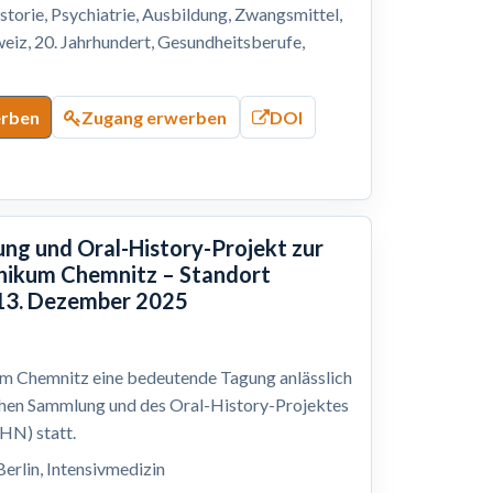
storie, Psychiatrie, Ausbildung, Zwangsmittel,
eiz, 20. Jahrhundert, Gesundheitsberufe,
erben
Zugang erwerben
DOI
ng und Oral-History-Projekt zur
inikum Chemnitz – Standort
 13. Dezember 2025
m Chemnitz eine bedeutende Tagung anlässlich
chen Sammlung und des Oral-History-Projektes
AHN) statt.
Berlin, Intensivmedizin