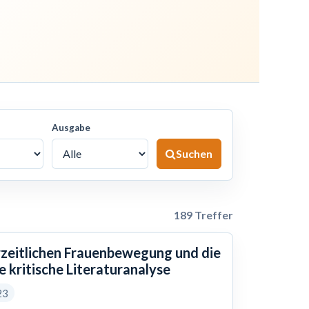
Ausgabe
Suchen
189 Treffer
erzeitlichen Frauenbewegung und die
e kritische Literaturanalyse
23