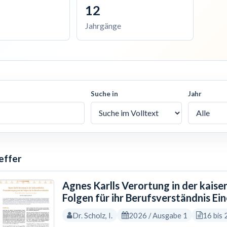
12
Jahrgänge
Suche in
Jahr
effer
Agnes Karlls Verortung in der kais
Folgen für ihr Berufsverständnis Ein
Dr. Scholz, I.
2026 / Ausgabe 1
16 bis 