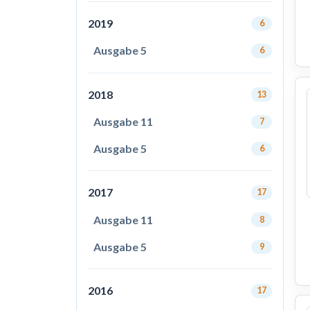
2019
6
Ausgabe 5
6
2018
13
Ausgabe 11
7
Ausgabe 5
6
2017
17
Ausgabe 11
8
Ausgabe 5
9
2016
17