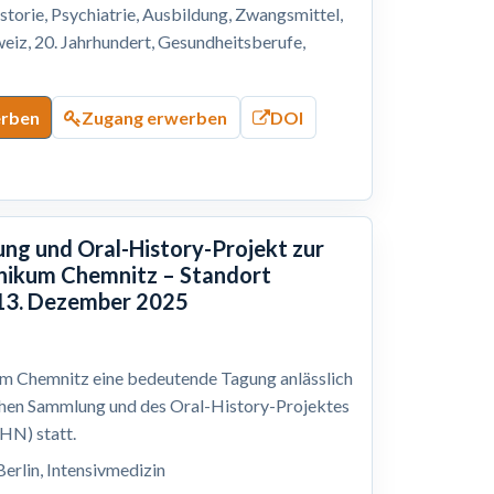
storie, Psychiatrie, Ausbildung, Zwangsmittel,
eiz, 20. Jahrhundert, Gesundheitsberufe,
erben
Zugang erwerben
DOI
ng und Oral-History-Projekt zur
inikum Chemnitz – Standort
 13. Dezember 2025
m Chemnitz eine bedeutende Tagung anlässlich
chen Sammlung und des Oral-History-Projektes
AHN) statt.
Berlin, Intensivmedizin