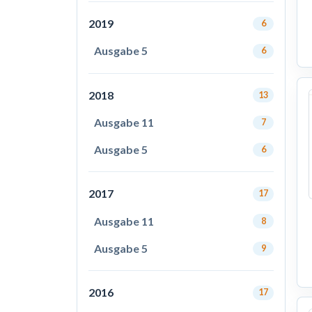
2019
6
Ausgabe 5
6
2018
13
Ausgabe 11
7
Ausgabe 5
6
2017
17
Ausgabe 11
8
Ausgabe 5
9
2016
17