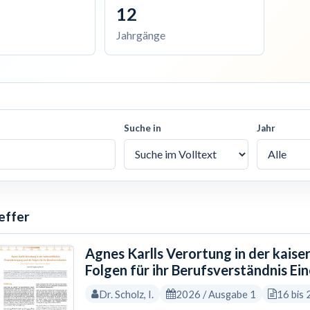
12
Jahrgänge
Suche in
Jahr
effer
Agnes Karlls Verortung in der kais
Folgen für ihr Berufsverständnis Ein
Dr. Scholz, I.
2026 / Ausgabe 1
16 bis 