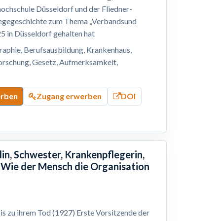
hochschule Düsseldorf und der Fliedner-
Pflegegeschichte zum Thema „Verbandsund
5 in Düsseldorf gehalten hat
graphie, Berufsausbildung, Krankenhaus,
forschung, Gesetz, Aufmerksamkeit,
erben
Zugang erwerben
DOI
in, Schwester, Krankenpflegerin,
 Wie der Mensch die Organisation
is zu ihrem Tod (1927) Erste Vorsitzende der