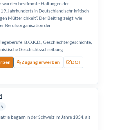
tur wurden bestimmte Haltungen der
. Jahrhunderts in Deutschland sehr kritisch
gen Mütterichkeit“. Der Beitrag zeigt, wie
er Berufsorganisation der
legeberufe, B.O.K.D., Geschlechtergeschichte,
ministische Geschichtsschreibung
erben
Zugang erwerben
DOI
1
15
atrie begann in der Schweiz im Jahre 1854, als