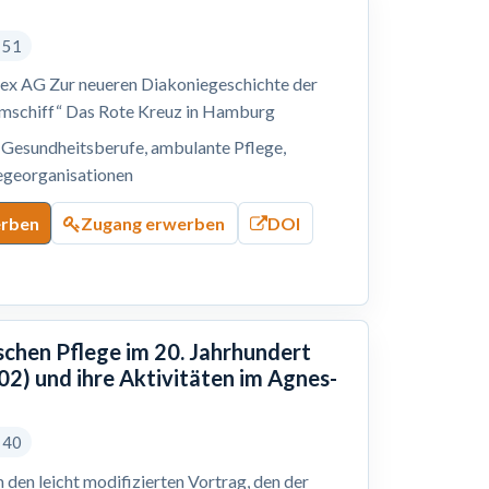
s 51
tex AG Zur neueren Diakoniegeschichte der
umschiff“ Das Rote Kreuz in Hamburg
, Gesundheitsberufe, ambulante Pflege,
legeorganisationen
erben
Zugang erwerben
DOI
schen Pflege im 20. Jahrhundert
2) und ihre Aktivitäten im Agnes-
s 40
 den leicht modifizierten Vortrag, den der