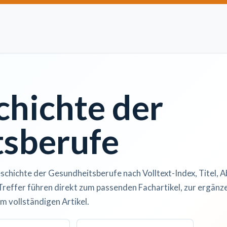
Artikel einreichen
Open Access
Institutionen
Anze
chichte der
sberufe
schichte der Gesundheitsberufe nach Volltext-Index, Titel, A
Treffer führen direkt zum passenden Fachartikel, zur ergän
m vollständigen Artikel.