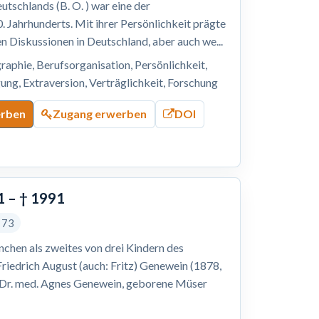
tschlands (B. O. ) war eine der
. Jahrhunderts. Mit ihrer Persönlichkeit prägte
hen Diskussionen in Deutschland, aber auch we...
raphie, Berufsorganisation, Persönlichkeit,
ung, Extraversion, Verträglichkeit, Forschung
erben
Zugang erwerben
DOI
1 – † 1991
s 73
nchen als zweites von drei Kindern des
Friedrich August (auch: Fritz) Genewein (1878,
n Dr. med. Agnes Genewein, geborene Müser