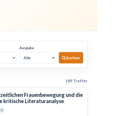
Ausgabe
Suchen
189 Treffer
erzeitlichen Frauenbewegung und die
e kritische Literaturanalyse
23