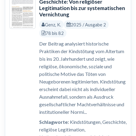
Geschichte: Von religiöser
Legitimation bis zur systematischen
Vernichtung
Genz, K.
2025 / Ausgabe 2
78 bis 82
Der Beitrag analysiert historische
Praktiken der Kindstötung vom Altertum
bis ins 20. Jahrhundert und zeigt, wie
religiöse, ökonomische, soziale und
politische Motive das Töten von
Neugeborenen legitimierten. Kindstötung
erscheint dabei nicht als individueller
Ausnahmefall, sondern als Ausdruck
gesellschaftlicher Machtverhältnisse und
institutioneller Normi...
Schlagworte:
Kindstötungen, Geschichte,
religiöse Legitimation,