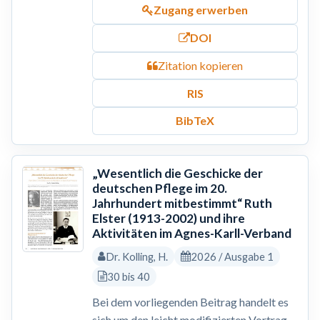
Zugang erwerben
DOI
Zitation kopieren
RIS
BibTeX
„Wesentlich die Geschicke der
deutschen Pflege im 20.
Jahrhundert mitbestimmt“ Ruth
Elster (1913-2002) und ihre
Aktivitäten im Agnes-Karll-Verband
Dr. Kolling, H.
2026 / Ausgabe 1
30 bis 40
Bei dem vorliegenden Beitrag handelt es
sich um den leicht modifizierten Vortrag,