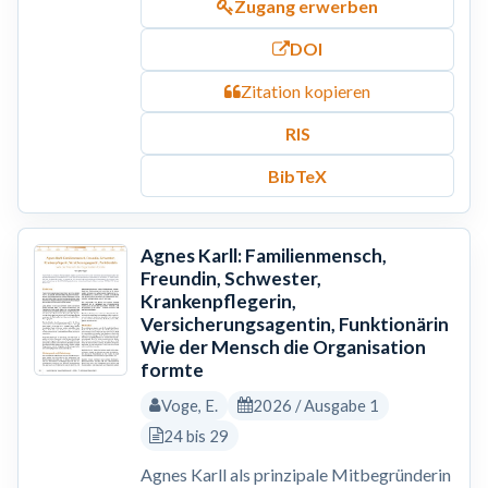
Zugang erwerben
DOI
Zitation kopieren
RIS
BibTeX
Agnes Karll: Familienmensch,
Freundin, Schwester,
Krankenpflegerin,
Versicherungsagentin, Funktionärin
Wie der Mensch die Organisation
formte
Voge, E.
2026 / Ausgabe 1
24 bis 29
Agnes Karll als prinzipale Mitbegründerin