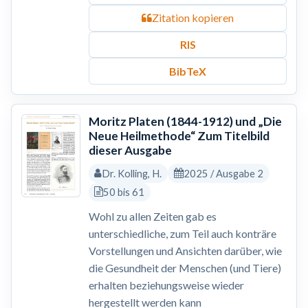
Zitation kopieren
RIS
BibTeX
Moritz Platen (1844-1912) und „Die
Neue Heilmethode“ Zum Titelbild
dieser Ausgabe
Dr. Kolling, H.
2025 / Ausgabe 2
50 bis 61
Wohl zu allen Zeiten gab es
unterschiedliche, zum Teil auch konträre
Vorstellungen und Ansichten darüber, wie
die Gesundheit der Menschen (und Tiere)
erhalten beziehungsweise wieder
hergestellt werden kann