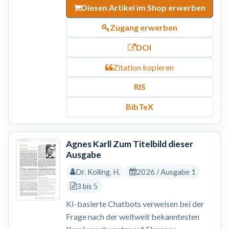
Diesen Artikel im Shop erwerben
Zugang erwerben
DOI
Zitation kopieren
RIS
BibTeX
Agnes Karll Zum Titelbild dieser
Ausgabe
Dr. Kolling, H.
2026 / Ausgabe 1
3 bis 5
KI-basierte Chatbots verweisen bei der
Frage nach der weltweit bekanntesten