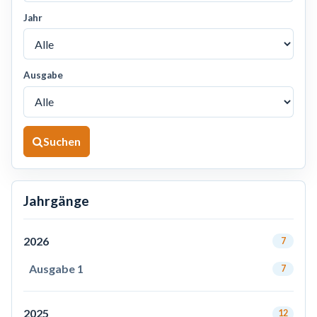
Jahr
Ausgabe
Suchen
Jahrgänge
2026
7
Ausgabe 1
7
2025
12