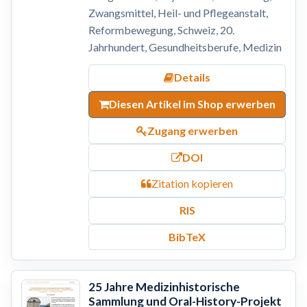
Zwangsmittel, Heil- und Pflegeanstalt,
Reformbewegung, Schweiz, 20.
Jahrhundert, Gesundheitsberufe, Medizin
Details
Diesen Artikel im Shop erwerben
Zugang erwerben
DOI
Zitation kopieren
RIS
BibTeX
25 Jahre Medizinhistorische
Sammlung und Oral-History-Projekt