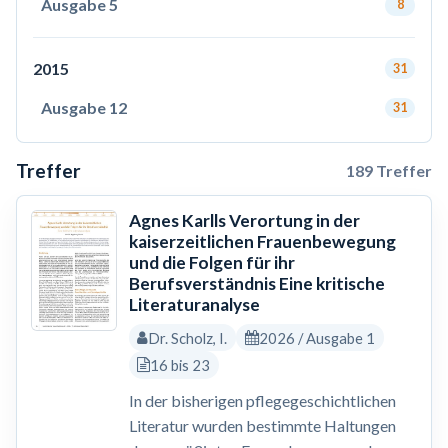
Ausgabe 5
8
2015
31
Ausgabe 12
31
Treffer
189 Treffer
Agnes Karlls Verortung in der
kaiserzeitlichen Frauenbewegung
und die Folgen für ihr
Berufsverständnis Eine kritische
Literaturanalyse
Dr. Scholz, I.
2026 / Ausgabe 1
16 bis 23
In der bisherigen pflegegeschichtlichen
Literatur wurden bestimmte Haltungen