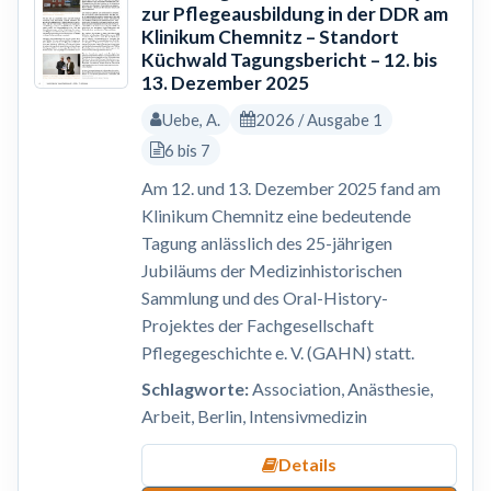
zur Pflegeausbildung in der DDR am
Klinikum Chemnitz – Standort
Küchwald Tagungsbericht – 12. bis
13. Dezember 2025
Uebe, A.
2026 / Ausgabe 1
6 bis 7
Am 12. und 13. Dezember 2025 fand am
Klinikum Chemnitz eine bedeutende
Tagung anlässlich des 25-jährigen
Jubiläums der Medizinhistorischen
Sammlung und des Oral-History-
Projektes der Fachgesellschaft
Pflegegeschichte e. V. (GAHN) statt.
Schlagworte:
Association, Anästhesie,
Arbeit, Berlin, Intensivmedizin
Details