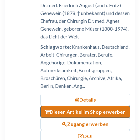
Dr. med. Friedrich August (auch: Fritz)
Genewein (1878, † unbekannt) und dessen
Ehefrau, der Chirurgin Dr. med. Agnes
Genewein, geborene Müser (1888-1974),
das Licht der Welt
Schlagworte:
Krankenhaus, Deutschland,
Arbeit, Chirurgen, Berater, Berufe,
Angehörige, Dokumentation,
Aufmerksamkeit, Berufsgruppen,
Broschüren, Chirurgie, Archive, Afrika,
Berlin, Denken, Ang...
Details
Diesen Artikel im Shop erwerben
Zugang erwerben
DOI