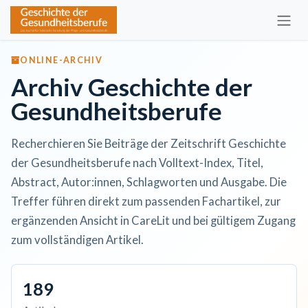
Zum Inhalt springen
ONLINE-ARCHIV
Archiv Geschichte der
Gesundheitsberufe
Recherchieren Sie Beiträge der Zeitschrift Geschichte
der Gesundheitsberufe nach Volltext-Index, Titel,
Abstract, Autor:innen, Schlagworten und Ausgabe. Die
Treffer führen direkt zum passenden Fachartikel, zur
ergänzenden Ansicht in CareLit und bei gültigem Zugang
zum vollständigen Artikel.
189