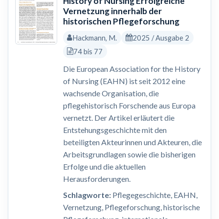
History of Nursing Erfolgreiche
Vernetzung innerhalb der
historischen Pflegeforschung
Hackmann, M.
2025 / Ausgabe 2
74 bis 77
Die European Association for the History
of Nursing (EAHN) ist seit 2012 eine
wachsende Organisation, die
pflegehistorisch Forschende aus Europa
vernetzt. Der Artikel erläutert die
Entstehungsgeschichte mit den
beteiligten Akteurinnen und Akteuren, die
Arbeitsgrundlagen sowie die bisherigen
Erfolge und die aktuellen
Herausforderungen.
Schlagworte:
Pflegegeschichte, EAHN,
Vernetzung, Pflegeforschung, historische