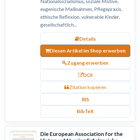
Nationalsozialismus, soziale Motive,
eugenische Maßnahmen, Pflegepraxis,
ethische Reflexion, vulnerable Kinder,
gesellschaftlich...
Details
Diesen Artikel im Shop erwerben
Zugang erwerben
DOI
Zitation kopieren
RIS
BibTeX
Die European Association for the