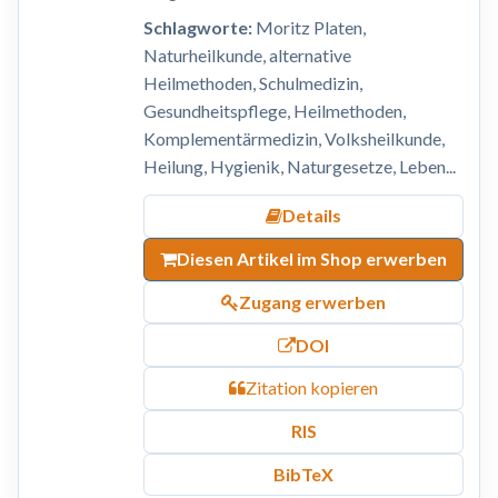
Schlagworte:
Moritz Platen,
Naturheilkunde, alternative
Heilmethoden, Schulmedizin,
Gesundheitspflege, Heilmethoden,
Komplementärmedizin, Volksheilkunde,
Heilung, Hygienik, Naturgesetze, Leben...
Details
Diesen Artikel im Shop erwerben
Zugang erwerben
DOI
Zitation kopieren
RIS
BibTeX