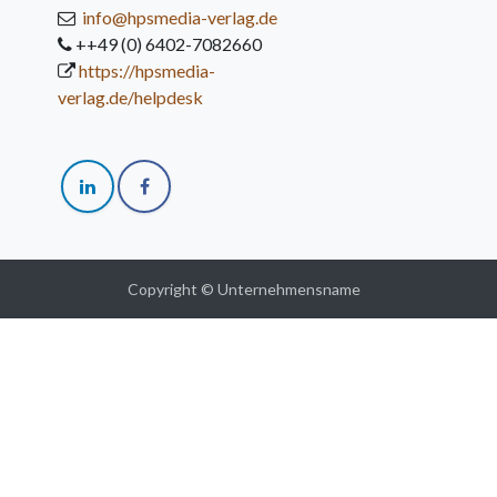
info@hpsmedia-verlag.de
++49 (0) 6402-7082660
https://hpsmedia-
verlag.de/helpdesk
Copyright © Unternehmensname