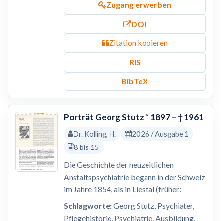
Zugang erwerben
DOI
Zitation kopieren
RIS
BibTeX
Porträt Georg Stutz * 1897 – † 1961
Dr. Kolling, H.
2026 / Ausgabe 1
8 bis 15
Die Geschichte der neuzeitlichen
Anstaltspsychiatrie begann in der Schweiz
im Jahre 1854, als in Liestal (früher:
Schlagworte:
Georg Stutz, Psychiater,
Pflegehistorie, Psychiatrie, Ausbildung,