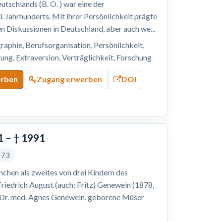
tschlands (B. O. ) war eine der
. Jahrhunderts. Mit ihrer Persönlichkeit prägte
hen Diskussionen in Deutschland, aber auch we...
raphie, Berufsorganisation, Persönlichkeit,
ung, Extraversion, Verträglichkeit, Forschung
erben
Zugang erwerben
DOI
1 – † 1991
s 73
nchen als zweites von drei Kindern des
Friedrich August (auch: Fritz) Genewein (1878,
n Dr. med. Agnes Genewein, geborene Müser