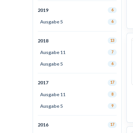
2019
6
Ausgabe 5
6
2018
13
Ausgabe 11
7
Ausgabe 5
6
2017
17
Ausgabe 11
8
Ausgabe 5
9
2016
17