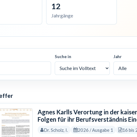
12
Jahrgänge
Suche in
Jahr
effer
Agnes Karlls Verortung in der kais
Folgen für ihr Berufsverständnis Ein
Dr. Scholz, I.
2026 / Ausgabe 1
16 bis 