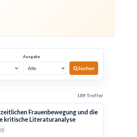
Ausgabe
Suchen
189 Treffer
erzeitlichen Frauenbewegung und die
e kritische Literaturanalyse
23