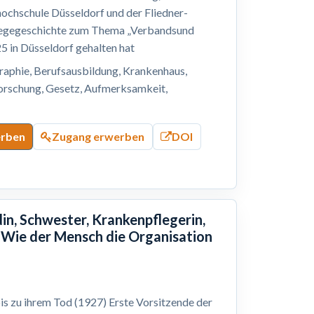
hochschule Düsseldorf und der Fliedner-
Pflegegeschichte zum Thema „Verbandsund
5 in Düsseldorf gehalten hat
graphie, Berufsausbildung, Krankenhaus,
forschung, Gesetz, Aufmerksamkeit,
erben
Zugang erwerben
DOI
in, Schwester, Krankenpflegerin,
 Wie der Mensch die Organisation
is zu ihrem Tod (1927) Erste Vorsitzende der