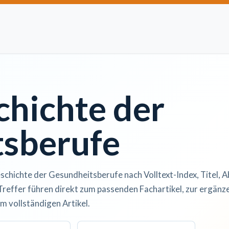
Artikel einreichen
Open Access
Institutionen
Anze
chichte der
sberufe
schichte der Gesundheitsberufe nach Volltext-Index, Titel, A
Treffer führen direkt zum passenden Fachartikel, zur ergän
m vollständigen Artikel.