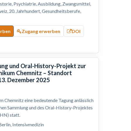
storie, Psychiatrie, Ausbildung, Zwangsmittel,
eiz, 20. Jahrhundert, Gesundheitsberufe,
erben
Zugang erwerben
DOI
ng und Oral-History-Projekt zur
inikum Chemnitz – Standort
 13. Dezember 2025
m Chemnitz eine bedeutende Tagung anlässlich
chen Sammlung und des Oral-History-Projektes
AHN) statt.
Berlin, Intensivmedizin