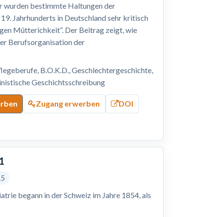
tur wurden bestimmte Haltungen der
. Jahrhunderts in Deutschland sehr kritisch
gen Mütterichkeit“. Der Beitrag zeigt, wie
er Berufsorganisation der
legeberufe, B.O.K.D., Geschlechtergeschichte,
ministische Geschichtsschreibung
erben
Zugang erwerben
DOI
1
15
atrie begann in der Schweiz im Jahre 1854, als