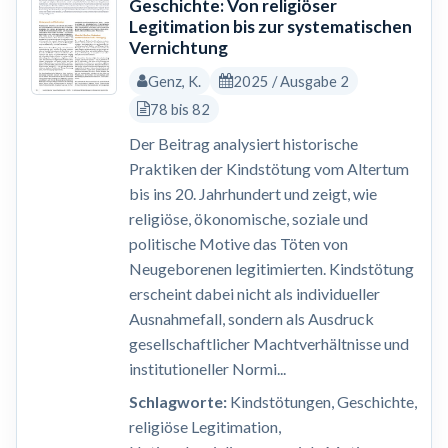
Geschichte: Von religiöser
Legitimation bis zur systematischen
Vernichtung
Genz, K.
2025 / Ausgabe 2
78 bis 82
Der Beitrag analysiert historische
Praktiken der Kindstötung vom Altertum
bis ins 20. Jahrhundert und zeigt, wie
religiöse, ökonomische, soziale und
politische Motive das Töten von
Neugeborenen legitimierten. Kindstötung
erscheint dabei nicht als individueller
Ausnahmefall, sondern als Ausdruck
gesellschaftlicher Machtverhältnisse und
institutioneller Normi...
Schlagworte:
Kindstötungen, Geschichte,
religiöse Legitimation,