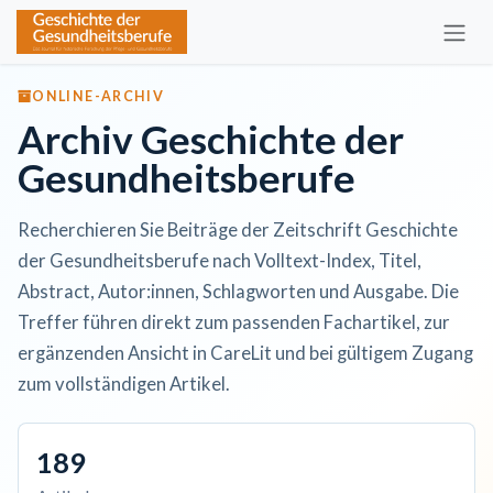
Zum Inhalt springen
ONLINE-ARCHIV
Archiv Geschichte der
Gesundheitsberufe
Recherchieren Sie Beiträge der Zeitschrift Geschichte
der Gesundheitsberufe nach Volltext-Index, Titel,
Abstract, Autor:innen, Schlagworten und Ausgabe. Die
Treffer führen direkt zum passenden Fachartikel, zur
ergänzenden Ansicht in CareLit und bei gültigem Zugang
zum vollständigen Artikel.
189