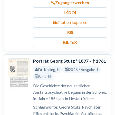
Zugang erwerben
DOI
Zitation kopieren
RIS
BibTeX
Porträt Georg Stutz * 1897 – † 1961
Dr. Kolling, H.
2026 / Ausgabe 1
8 bis 15
Die Geschichte der neuzeitlichen
Anstaltspsychiatrie begann in der Schweiz
im Jahre 1854, als in Liestal (früher:
Schlagworte:
Georg Stutz, Psychiater,
Pflegehistorie, Psychiatrie, Ausbildung,