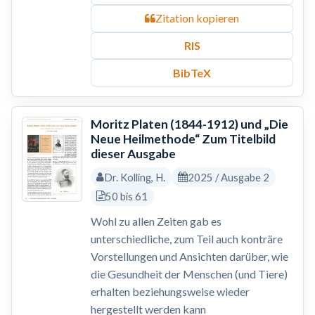
Zitation kopieren
RIS
BibTeX
Moritz Platen (1844-1912) und „Die
Neue Heilmethode“ Zum Titelbild
dieser Ausgabe
Dr. Kolling, H.
2025 / Ausgabe 2
50 bis 61
Wohl zu allen Zeiten gab es
unterschiedliche, zum Teil auch konträre
Vorstellungen und Ansichten darüber, wie
die Gesundheit der Menschen (und Tiere)
erhalten beziehungsweise wieder
hergestellt werden kann