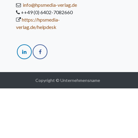
info@hpsmedia-verlag.de
++49 (0) 6402-7082660
https://hpsmedia-
verlag.de/helpdesk
Copyright © Unternehmensname