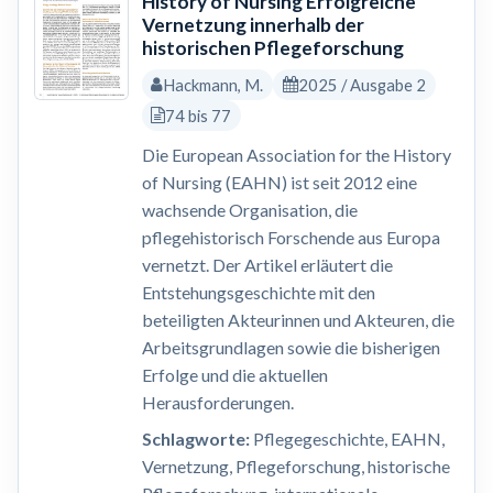
History of Nursing Erfolgreiche
Vernetzung innerhalb der
historischen Pflegeforschung
Hackmann, M.
2025 / Ausgabe 2
74 bis 77
Die European Association for the History
of Nursing (EAHN) ist seit 2012 eine
wachsende Organisation, die
pflegehistorisch Forschende aus Europa
vernetzt. Der Artikel erläutert die
Entstehungsgeschichte mit den
beteiligten Akteurinnen und Akteuren, die
Arbeitsgrundlagen sowie die bisherigen
Erfolge und die aktuellen
Herausforderungen.
Schlagworte:
Pflegegeschichte, EAHN,
Vernetzung, Pflegeforschung, historische