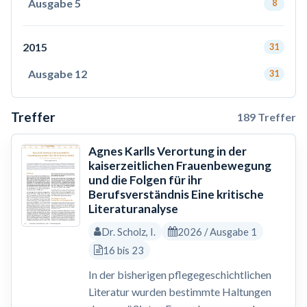
Ausgabe 5
8
2015
31
Ausgabe 12
31
Treffer
189 Treffer
Agnes Karlls Verortung in der
kaiserzeitlichen Frauenbewegung
und die Folgen für ihr
Berufsverständnis Eine kritische
Literaturanalyse
Dr. Scholz, I.
2026 / Ausgabe 1
16 bis 23
In der bisherigen pflegegeschichtlichen
Literatur wurden bestimmte Haltungen