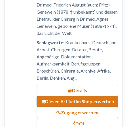
Dr. med. Friedrich August (auch: Fritz)
Genewein (1878, † unbekannt) und dessen
Ehefrau, der Chirurgin Dr. med. Agnes
Genewein, geborene Müser (1888-1974),
das Licht der Welt
Schlagworte:
Krankenhaus, Deutschland,
Arbeit, Chirurgen, Berater, Berufe,
Angehörige, Dokumentation,
Aufmerksamkeit, Berufsgruppen,
Broschüren, Chirurgie, Archive, Afrika,
Berlin, Denken, Ang...
Details
Diesen Artikel im Shop erwerben
Zugang erwerben
DOI