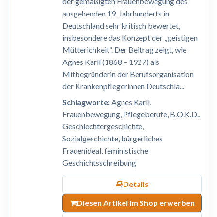
der gemäßigten Frauenbewegung des
ausgehenden 19. Jahrhunderts in
Deutschland sehr kritisch bewertet,
insbesondere das Konzept der „geistigen
Mütterichkeit“. Der Beitrag zeigt, wie
Agnes Karll (1868 – 1927) als
Mitbegründerin der Berufsorganisation
der Krankenpflegerinnen Deutschla...
Schlagworte:
Agnes Karll,
Frauenbewegung, Pflegeberufe, B.O.K.D.,
Geschlechtergeschichte,
Sozialgeschichte, bürgerliches
Frauenideal, feministische
Geschichtsschreibung
Details
Diesen Artikel im Shop erwerben