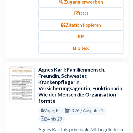
Zugang erwerben
DOI
Zitation kopieren
RIS
BibTeX
Agnes Karll: Familienmensch,
Freundin, Schwester,
Krankenpflegerin,
Versicherungsagentin, Funktionärin
Wie der Mensch die Organisation
formte
Voge, E.
2026 / Ausgabe 1
24 bis 29
Agnes Karll als prinzipale Mitbegründerin