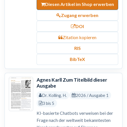
Diesen Artikel im Shop erwerben
Zugang erwerben
DOI
Zitation kopieren
RIS
BibTeX
Agnes Karll Zum Titelbild dieser
Ausgabe
Dr. Kolling, H.
2026 / Ausgabe 1
3 bis 5
KI-basierte Chatbots verweisen bei der
Frage nach der weltweit bekanntesten