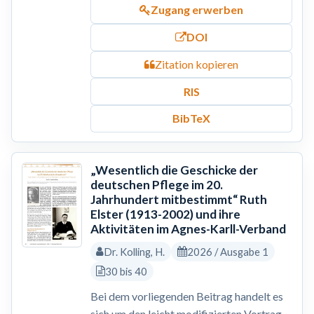
Zugang erwerben
DOI
Zitation kopieren
RIS
BibTeX
„Wesentlich die Geschicke der
deutschen Pflege im 20.
Jahrhundert mitbestimmt“ Ruth
Elster (1913-2002) und ihre
Aktivitäten im Agnes-Karll-Verband
Dr. Kolling, H.
2026 / Ausgabe 1
30 bis 40
Bei dem vorliegenden Beitrag handelt es
sich um den leicht modifizierten Vortrag,