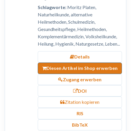
Schlagworte:
Moritz Platen,
Naturheilkunde, alternative
Heilmethoden, Schulmedizin,
Gesundheitspflege, Heilmethoden,
Komplementärmedizin, Volksheilkunde,
Heilung, Hygienik, Naturgesetze, Leben...
Details
Diesen Artikel im Shop erwerben
Zugang erwerben
DOI
Zitation kopieren
RIS
BibTeX