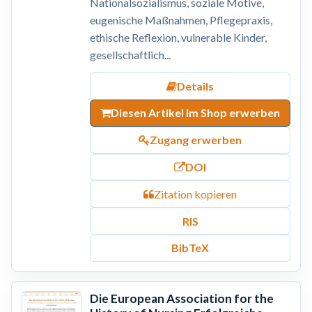
Nationalsozialismus, soziale Motive,
eugenische Maßnahmen, Pflegepraxis,
ethische Reflexion, vulnerable Kinder,
gesellschaftlich...
Details
Diesen Artikel im Shop erwerben
Zugang erwerben
DOI
Zitation kopieren
RIS
BibTeX
Die European Association for the