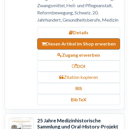
Zwangsmittel, Heil- und Pflegeanstalt,
Reformbewegung, Schweiz, 20.
Jahrhundert, Gesundheitsberufe, Medizin
Details
Diesen Artikel im Shop erwerben
Zugang erwerben
DOI
Zitation kopieren
RIS
BibTeX
25 Jahre Medizinhistorische
Sammlung und Oral-History-Projekt