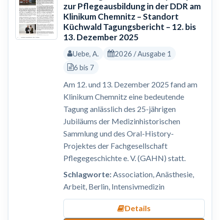
zur Pflegeausbildung in der DDR am
Klinikum Chemnitz – Standort
Küchwald Tagungsbericht – 12. bis
13. Dezember 2025
Uebe, A.
2026 / Ausgabe 1
6 bis 7
Am 12. und 13. Dezember 2025 fand am
Klinikum Chemnitz eine bedeutende
Tagung anlässlich des 25-jährigen
Jubiläums der Medizinhistorischen
Sammlung und des Oral-History-
Projektes der Fachgesellschaft
Pflegegeschichte e. V. (GAHN) statt.
Schlagworte:
Association, Anästhesie,
Arbeit, Berlin, Intensivmedizin
Details