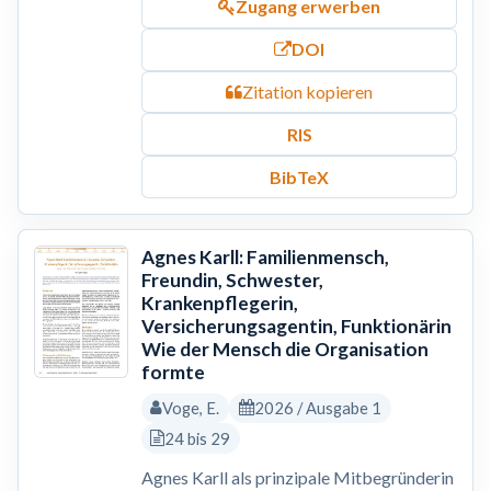
Zugang erwerben
DOI
Zitation kopieren
RIS
BibTeX
Agnes Karll: Familienmensch,
Freundin, Schwester,
Krankenpflegerin,
Versicherungsagentin, Funktionärin
Wie der Mensch die Organisation
formte
Voge, E.
2026 / Ausgabe 1
24 bis 29
Agnes Karll als prinzipale Mitbegründerin