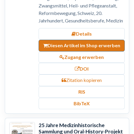
Zwangsmittel, Heil- und Pflegeanstalt,
Reformbewegung, Schweiz, 20.
Jahrhundert, Gesundheitsberufe, Medizin
Details
Diesen Artikel im Shop erwerben
Zugang erwerben
DOI
Zitation kopieren
RIS
BibTeX
25 Jahre Medizinhistorische
Sammlung und Oral-History-Projekt