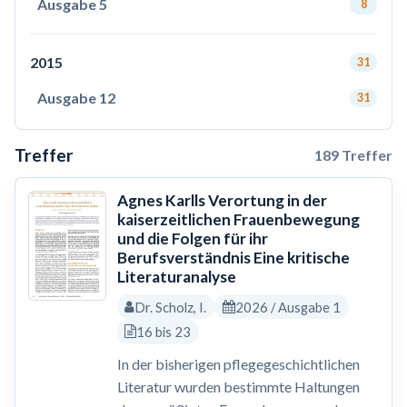
Ausgabe 5
8
2015
31
Ausgabe 12
31
Treffer
189 Treffer
Agnes Karlls Verortung in der
kaiserzeitlichen Frauenbewegung
und die Folgen für ihr
Berufsverständnis Eine kritische
Literaturanalyse
Dr. Scholz, I.
2026 / Ausgabe 1
16 bis 23
In der bisherigen pflegegeschichtlichen
Literatur wurden bestimmte Haltungen