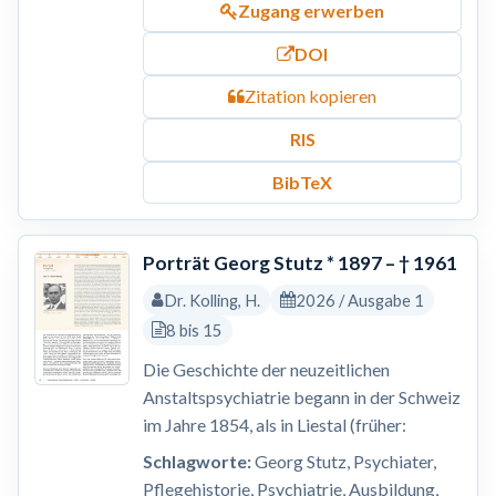
Zugang erwerben
DOI
Zitation kopieren
RIS
BibTeX
Porträt Georg Stutz * 1897 – † 1961
Dr. Kolling, H.
2026 / Ausgabe 1
8 bis 15
Die Geschichte der neuzeitlichen
Anstaltspsychiatrie begann in der Schweiz
im Jahre 1854, als in Liestal (früher:
Schlagworte:
Georg Stutz, Psychiater,
Pflegehistorie, Psychiatrie, Ausbildung,