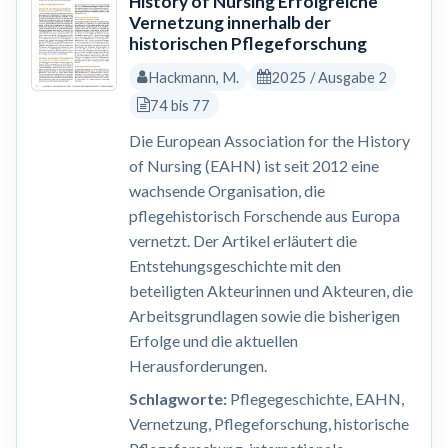
History of Nursing Erfolgreiche
Vernetzung innerhalb der
historischen Pflegeforschung
Hackmann, M.
2025 / Ausgabe 2
74 bis 77
Die European Association for the History
of Nursing (EAHN) ist seit 2012 eine
wachsende Organisation, die
pflegehistorisch Forschende aus Europa
vernetzt. Der Artikel erläutert die
Entstehungsgeschichte mit den
beteiligten Akteurinnen und Akteuren, die
Arbeitsgrundlagen sowie die bisherigen
Erfolge und die aktuellen
Herausforderungen.
Schlagworte:
Pflegegeschichte, EAHN,
Vernetzung, Pflegeforschung, historische