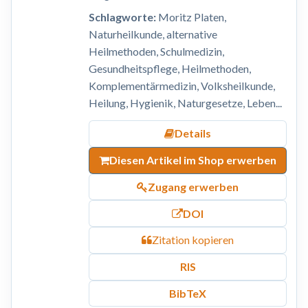
Schlagworte:
Moritz Platen,
Naturheilkunde, alternative
Heilmethoden, Schulmedizin,
Gesundheitspflege, Heilmethoden,
Komplementärmedizin, Volksheilkunde,
Heilung, Hygienik, Naturgesetze, Leben...
Details
Diesen Artikel im Shop erwerben
Zugang erwerben
DOI
Zitation kopieren
RIS
BibTeX