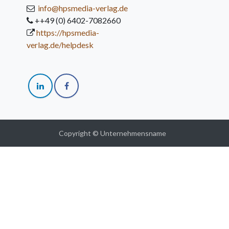
info@hpsmedia-verlag.de
++49 (0) 6402-7082660
https://hpsmedia-
verlag.de/helpdesk
Copyright © Unternehmensname