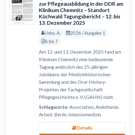
zur Pflegeausbildung in der DDR am
Klinikum Chemnitz – Standort
Küchwald Tagungsbericht – 12. bis
13. Dezember 2025
Uebe, A.
2026 / Ausgabe 1
6 bis 7
Am 12. und 13. Dezember 2025 fand am
Klinikum Chemnitz eine bedeutende
Tagung anlässlich des 25-jährigen
Jubiläums der Medizinhistorischen
Sammlung und des Oral-History-
Projektes der Fachgesellschaft
Pflegegeschichte e. V. (GAHN) statt.
Schlagworte:
Association, Anästhesie,
Arbeit, Berlin, Intensivmedizin
Details