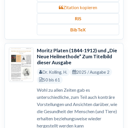
Zitation kopieren
RIS
BibTeX
Moritz Platen (1844-1912) und „Die
Neue Heilmethode“ Zum Titelbild
dieser Ausgabe
Dr. Kolling, H.
2025 / Ausgabe 2
50 bis 61
Wohl zu allen Zeiten gab es
unterschiedliche, zum Teil auch konträre
Vorstellungen und Ansichten darüber, wie
die Gesundheit der Menschen (und Tiere)
erhalten beziehungsweise wieder
hergestellt werden kann