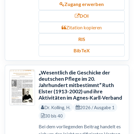
Zugang erwerben
DOI
Zitation kopieren
RIS
BibTeX
„Wesentlich die Geschicke der
deutschen Pflege im 20.
Jahrhundert mitbestimmt“ Ruth
Elster (1913-2002) und ihre
Aktivitäten im Agnes-Karll-Verband
Dr. Kolling, H.
2026 / Ausgabe 1
30 bis 40
Bei dem vorliegenden Beitrag handelt es
sich um den leicht modifizierten Vortrag,