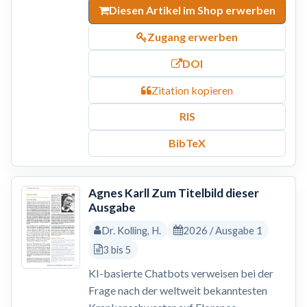
Diesen Artikel im Shop erwerben
Zugang erwerben
DOI
Zitation kopieren
RIS
BibTeX
Agnes Karll Zum Titelbild dieser
Ausgabe
Dr. Kolling, H.
2026 / Ausgabe 1
3 bis 5
KI-basierte Chatbots verweisen bei der
Frage nach der weltweit bekanntesten