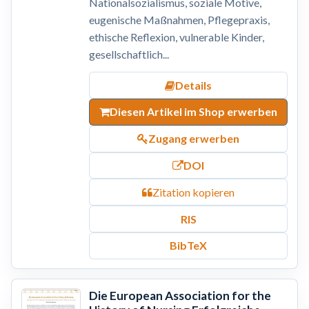
Nationalsozialismus, soziale Motive,
eugenische Maßnahmen, Pflegepraxis,
ethische Reflexion, vulnerable Kinder,
gesellschaftlich...
Details
Diesen Artikel im Shop erwerben
Zugang erwerben
DOI
Zitation kopieren
RIS
BibTeX
Die European Association for the