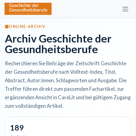
Zum Inhalt springen
ONLINE-ARCHIV
Archiv Geschichte der
Gesundheitsberufe
Recherchieren Sie Beiträge der Zeitschrift Geschichte
der Gesundheitsberufe nach Volltext-Index, Titel,
Abstract, Autor:innen, Schlagworten und Ausgabe. Die
Treffer führen direkt zum passenden Fachartikel, zur
ergänzenden Ansicht in CareLit und bei gültigem Zugang
zum vollständigen Artikel.
189