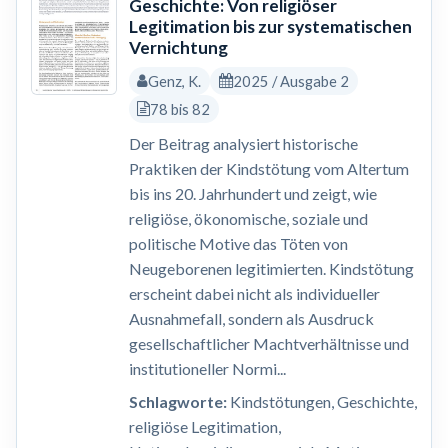
Geschichte: Von religiöser
Legitimation bis zur systematischen
Vernichtung
Genz, K.
2025 / Ausgabe 2
78 bis 82
Der Beitrag analysiert historische
Praktiken der Kindstötung vom Altertum
bis ins 20. Jahrhundert und zeigt, wie
religiöse, ökonomische, soziale und
politische Motive das Töten von
Neugeborenen legitimierten. Kindstötung
erscheint dabei nicht als individueller
Ausnahmefall, sondern als Ausdruck
gesellschaftlicher Machtverhältnisse und
institutioneller Normi...
Schlagworte:
Kindstötungen, Geschichte,
religiöse Legitimation,