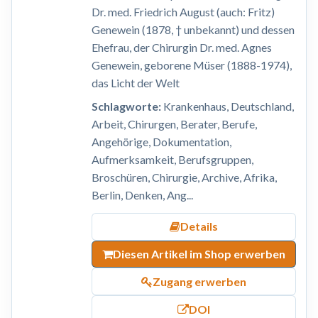
Dr. med. Friedrich August (auch: Fritz)
Genewein (1878, † unbekannt) und dessen
Ehefrau, der Chirurgin Dr. med. Agnes
Genewein, geborene Müser (1888-1974),
das Licht der Welt
Schlagworte:
Krankenhaus, Deutschland,
Arbeit, Chirurgen, Berater, Berufe,
Angehörige, Dokumentation,
Aufmerksamkeit, Berufsgruppen,
Broschüren, Chirurgie, Archive, Afrika,
Berlin, Denken, Ang...
Details
Diesen Artikel im Shop erwerben
Zugang erwerben
DOI