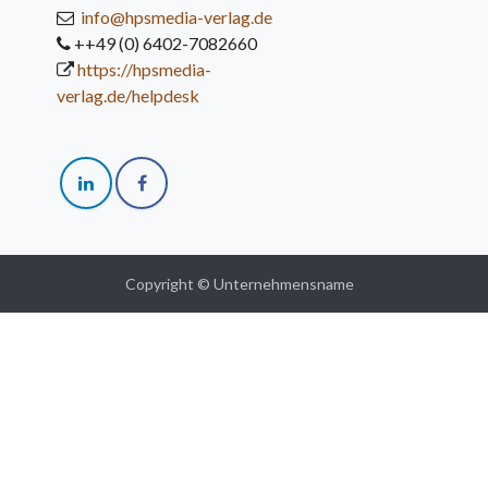
info@hpsmedia-verlag.de
++49 (0) 6402-7082660
https://hpsmedia-
verlag.de/helpdesk
Copyright © Unternehmensname