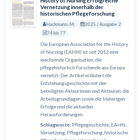
History of Nursing Erfolgreiche
Vernetzung innerhalb der
historischen Pflegeforschung
Hackmann, M.
2025 / Ausgabe 2
74 bis 77
Die European Association for the History
of Nursing (EAHN) ist seit 2012 eine
wachsende Organisation, die
pflegehistorisch Forschende aus Europa
vernetzt. Der Artikel erläutert die
Entstehungsgeschichte mit den
beteiligten Akteurinnen und Akteuren, die
Arbeitsgrundlagen sowie die bisherigen
Erfolge und die aktuellen
Herausforderungen.
Schlagworte:
Pflegegeschichte, EAHN,
Vernetzung, Pflegeforschung, historische