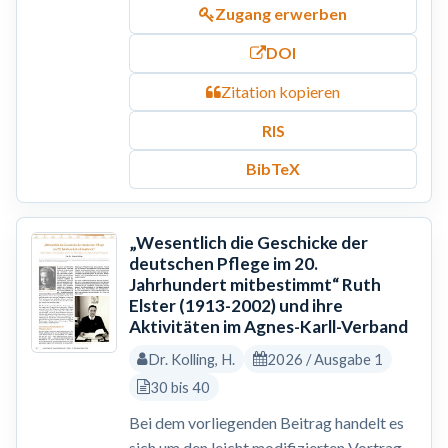
Zugang erwerben
DOI
Zitation kopieren
RIS
BibTeX
„Wesentlich die Geschicke der
deutschen Pflege im 20.
Jahrhundert mitbestimmt“ Ruth
Elster (1913-2002) und ihre
Aktivitäten im Agnes-Karll-Verband
Dr. Kolling, H.
2026 / Ausgabe 1
30 bis 40
Bei dem vorliegenden Beitrag handelt es
sich um den leicht modifizierten Vortrag,