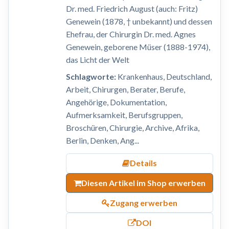
Dr. med. Friedrich August (auch: Fritz)
Genewein (1878, † unbekannt) und dessen
Ehefrau, der Chirurgin Dr. med. Agnes
Genewein, geborene Müser (1888-1974),
das Licht der Welt
Schlagworte:
Krankenhaus, Deutschland,
Arbeit, Chirurgen, Berater, Berufe,
Angehörige, Dokumentation,
Aufmerksamkeit, Berufsgruppen,
Broschüren, Chirurgie, Archive, Afrika,
Berlin, Denken, Ang...
Details
Diesen Artikel im Shop erwerben
Zugang erwerben
DOI