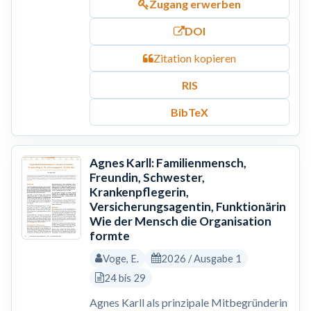
Zugang erwerben
DOI
Zitation kopieren
RIS
BibTeX
Agnes Karll: Familienmensch,
Freundin, Schwester,
Krankenpflegerin,
Versicherungsagentin, Funktionärin
Wie der Mensch die Organisation
formte
Voge, E.
2026 / Ausgabe 1
24 bis 29
Agnes Karll als prinzipale Mitbegründerin