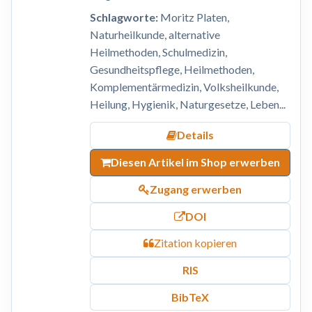
Schlagworte:
Moritz Platen,
Naturheilkunde, alternative
Heilmethoden, Schulmedizin,
Gesundheitspflege, Heilmethoden,
Komplementärmedizin, Volksheilkunde,
Heilung, Hygienik, Naturgesetze, Leben...
Details
Diesen Artikel im Shop erwerben
Zugang erwerben
DOI
Zitation kopieren
RIS
BibTeX