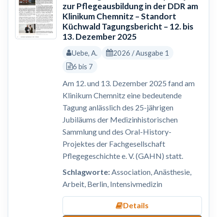
zur Pflegeausbildung in der DDR am
Klinikum Chemnitz – Standort
Küchwald Tagungsbericht – 12. bis
13. Dezember 2025
Uebe, A.
2026 / Ausgabe 1
6 bis 7
Am 12. und 13. Dezember 2025 fand am
Klinikum Chemnitz eine bedeutende
Tagung anlässlich des 25-jährigen
Jubiläums der Medizinhistorischen
Sammlung und des Oral-History-
Projektes der Fachgesellschaft
Pflegegeschichte e. V. (GAHN) statt.
Schlagworte:
Association, Anästhesie,
Arbeit, Berlin, Intensivmedizin
Details