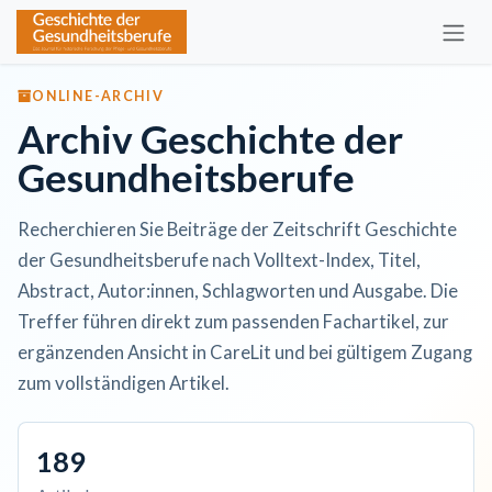
Zum Inhalt springen
ONLINE-ARCHIV
Archiv Geschichte der
Gesundheitsberufe
Recherchieren Sie Beiträge der Zeitschrift Geschichte
der Gesundheitsberufe nach Volltext-Index, Titel,
Abstract, Autor:innen, Schlagworten und Ausgabe. Die
Treffer führen direkt zum passenden Fachartikel, zur
ergänzenden Ansicht in CareLit und bei gültigem Zugang
zum vollständigen Artikel.
189