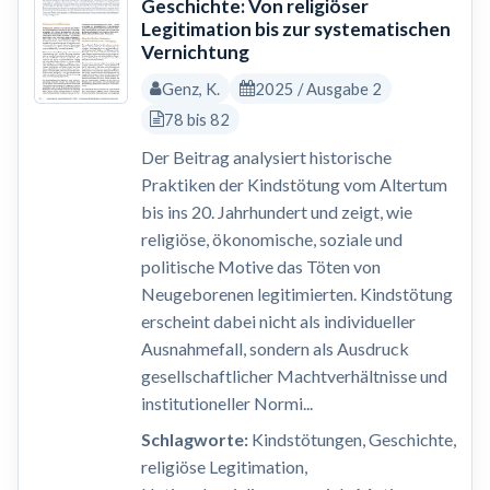
Geschichte: Von religiöser
Legitimation bis zur systematischen
Vernichtung
Genz, K.
2025 / Ausgabe 2
78 bis 82
Der Beitrag analysiert historische
Praktiken der Kindstötung vom Altertum
bis ins 20. Jahrhundert und zeigt, wie
religiöse, ökonomische, soziale und
politische Motive das Töten von
Neugeborenen legitimierten. Kindstötung
erscheint dabei nicht als individueller
Ausnahmefall, sondern als Ausdruck
gesellschaftlicher Machtverhältnisse und
institutioneller Normi...
Schlagworte:
Kindstötungen, Geschichte,
religiöse Legitimation,