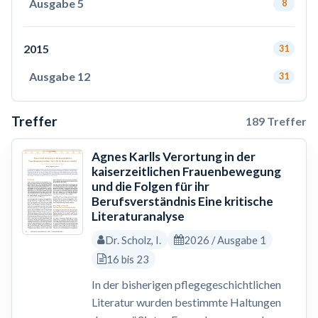
Ausgabe 5
8
2015
31
Ausgabe 12
31
Treffer
189 Treffer
Agnes Karlls Verortung in der
kaiserzeitlichen Frauenbewegung
und die Folgen für ihr
Berufsverständnis Eine kritische
Literaturanalyse
Dr. Scholz, I.
2026 / Ausgabe 1
16 bis 23
In der bisherigen pflegegeschichtlichen
Literatur wurden bestimmte Haltungen