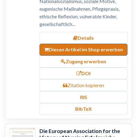
Nationalsozialismus, soziale Motive,
eugenische Maßnahmen, Pflegepraxis,
ethische Reflexion, vulnerable Kinder,
gesellschaftlich...
Details
Diesen Artikel im Shop erwerben
Zugang erwerben
DOI
Zitation kopieren
RIS
BibTeX
Die European Association for the