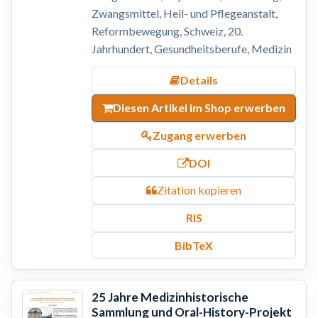
Zwangsmittel, Heil- und Pflegeanstalt,
Reformbewegung, Schweiz, 20.
Jahrhundert, Gesundheitsberufe, Medizin
Details
Diesen Artikel im Shop erwerben
Zugang erwerben
DOI
Zitation kopieren
RIS
BibTeX
25 Jahre Medizinhistorische
Sammlung und Oral-History-Projekt