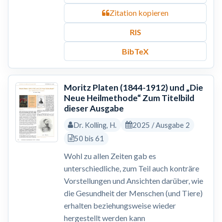
Zitation kopieren
RIS
BibTeX
Moritz Platen (1844-1912) und „Die
Neue Heilmethode“ Zum Titelbild
dieser Ausgabe
Dr. Kolling, H.
2025 / Ausgabe 2
50 bis 61
Wohl zu allen Zeiten gab es
unterschiedliche, zum Teil auch konträre
Vorstellungen und Ansichten darüber, wie
die Gesundheit der Menschen (und Tiere)
erhalten beziehungsweise wieder
hergestellt werden kann