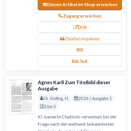
Diesen Artikel im Shop erwerben
Zugang erwerben
DOI
Zitation kopieren
RIS
BibTeX
Agnes Karll Zum Titelbild dieser
Ausgabe
Dr. Kolling, H.
2026 / Ausgabe 1
3 bis 5
KI-basierte Chatbots verweisen bei der
Frage nach der weltweit bekanntesten