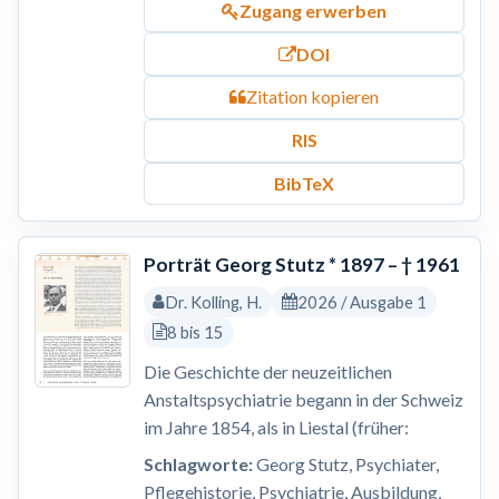
Zugang erwerben
DOI
Zitation kopieren
RIS
BibTeX
Porträt Georg Stutz * 1897 – † 1961
Dr. Kolling, H.
2026 / Ausgabe 1
8 bis 15
Die Geschichte der neuzeitlichen
Anstaltspsychiatrie begann in der Schweiz
im Jahre 1854, als in Liestal (früher:
Schlagworte:
Georg Stutz, Psychiater,
Pflegehistorie, Psychiatrie, Ausbildung,