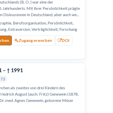
tschlands (B. O. ) war eine der
. Jahrhunderts. Mit ihrer Persönlichkeit prägte
hen Diskussionen in Deutschland, aber auch we...
raphie, Berufsorganisation, Persönlichkeit,
ung, Extraversion, Verträglichkeit, Forschung
erben
Zugang erwerben
DOI
1 – † 1991
s 73
nchen als zweites von drei Kindern des
Friedrich August (auch: Fritz) Genewein (1878,
n Dr. med. Agnes Genewein, geborene Müser