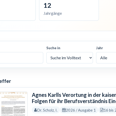
12
Jahrgänge
Suche in
Jahr
effer
Agnes Karlls Verortung in der kais
Folgen für ihr Berufsverständnis Ein
Dr. Scholz, I.
2026 / Ausgabe 1
16 bis 