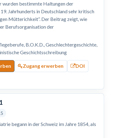
tur wurden bestimmte Haltungen der
. Jahrhunderts in Deutschland sehr kritisch
gen Mütterichkeit“. Der Beitrag zeigt, wie
er Berufsorganisation der
legeberufe, B.O.K.D., Geschlechtergeschichte,
ministische Geschichtsschreibung
erben
Zugang erwerben
DOI
1
15
atrie begann in der Schweiz im Jahre 1854, als