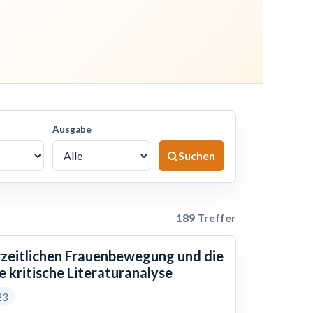
Ausgabe
Suchen
189 Treffer
erzeitlichen Frauenbewegung und die
e kritische Literaturanalyse
23