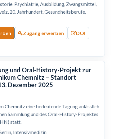
storie, Psychiatrie, Ausbildung, Zwangsmittel,
eiz, 20. Jahrhundert, Gesundheitsberufe,
erben
Zugang erwerben
DOI
ng und Oral-History-Projekt zur
inikum Chemnitz – Standort
 13. Dezember 2025
m Chemnitz eine bedeutende Tagung anlässlich
chen Sammlung und des Oral-History-Projektes
AHN) statt.
Berlin, Intensivmedizin