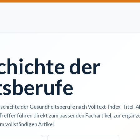
Artikel einreichen
Open Access
Institutionen
Anze
chichte der
sberufe
schichte der Gesundheitsberufe nach Volltext-Index, Titel, A
Treffer führen direkt zum passenden Fachartikel, zur ergän
m vollständigen Artikel.