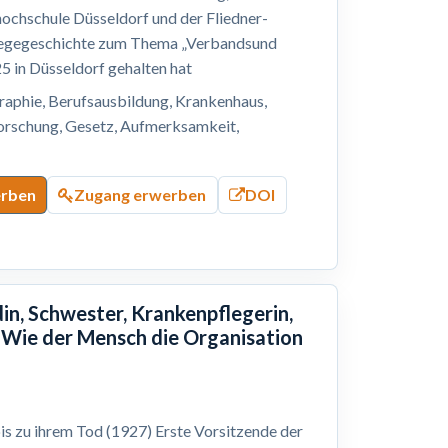
hochschule Düsseldorf und der Fliedner-
Pflegegeschichte zum Thema „Verbandsund
5 in Düsseldorf gehalten hat
graphie, Berufsausbildung, Krankenhaus,
forschung, Gesetz, Aufmerksamkeit,
erben
Zugang erwerben
DOI
in, Schwester, Krankenpflegerin,
 Wie der Mensch die Organisation
is zu ihrem Tod (1927) Erste Vorsitzende der