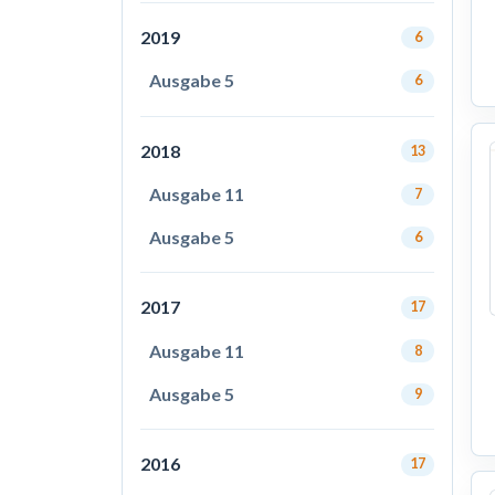
2019
6
Ausgabe 5
6
2018
13
Ausgabe 11
7
Ausgabe 5
6
2017
17
Ausgabe 11
8
Ausgabe 5
9
2016
17