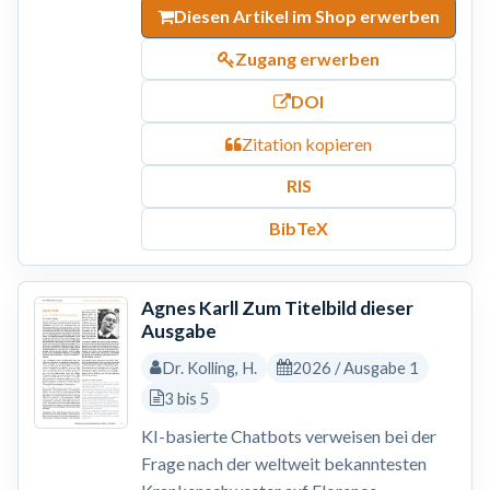
Diesen Artikel im Shop erwerben
Zugang erwerben
DOI
Zitation kopieren
RIS
BibTeX
Agnes Karll Zum Titelbild dieser
Ausgabe
Dr. Kolling, H.
2026 / Ausgabe 1
3 bis 5
KI-basierte Chatbots verweisen bei der
Frage nach der weltweit bekanntesten