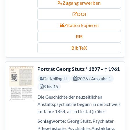
Zugang erwerben
DOI
Zitation kopieren
RIS
BibTeX
Porträt Georg Stutz * 1897 – † 1961
Dr. Kolling, H.
2026 / Ausgabe 1
8 bis 15
Die Geschichte der neuzeitlichen
Anstaltspsychiatrie begann in der Schweiz
im Jahre 1854, als in Liestal (früher:
Schlagworte:
Georg Stutz, Psychiater,
Pflegehistorie, Psychiatrie, Ausbildung,