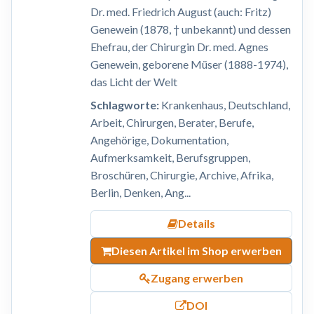
Dr. med. Friedrich August (auch: Fritz)
Genewein (1878, † unbekannt) und dessen
Ehefrau, der Chirurgin Dr. med. Agnes
Genewein, geborene Müser (1888-1974),
das Licht der Welt
Schlagworte:
Krankenhaus, Deutschland,
Arbeit, Chirurgen, Berater, Berufe,
Angehörige, Dokumentation,
Aufmerksamkeit, Berufsgruppen,
Broschüren, Chirurgie, Archive, Afrika,
Berlin, Denken, Ang...
Details
Diesen Artikel im Shop erwerben
Zugang erwerben
DOI