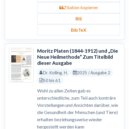
Zitation kopieren
RIS
BibTeX
Moritz Platen (1844-1912) und „Die
Neue Heilmethode“ Zum Titelbild
dieser Ausgabe
Dr. Kolling, H.
2025 / Ausgabe 2
50 bis 61
Wohl zu allen Zeiten gab es
unterschiedliche, zum Teil auch konträre
Vorstellungen und Ansichten darüber, wie
die Gesundheit der Menschen (und Tiere)
erhalten beziehungsweise wieder
hergestellt werden kann