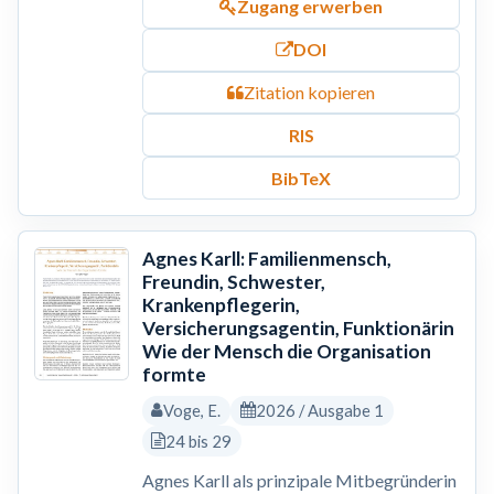
Zugang erwerben
DOI
Zitation kopieren
RIS
BibTeX
Agnes Karll: Familienmensch,
Freundin, Schwester,
Krankenpflegerin,
Versicherungsagentin, Funktionärin
Wie der Mensch die Organisation
formte
Voge, E.
2026 / Ausgabe 1
24 bis 29
Agnes Karll als prinzipale Mitbegründerin