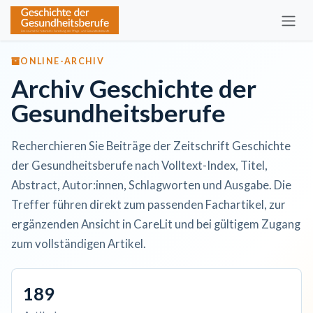
Zum Inhalt springen
ONLINE-ARCHIV
Archiv Geschichte der
Gesundheitsberufe
Recherchieren Sie Beiträge der Zeitschrift Geschichte
der Gesundheitsberufe nach Volltext-Index, Titel,
Abstract, Autor:innen, Schlagworten und Ausgabe. Die
Treffer führen direkt zum passenden Fachartikel, zur
ergänzenden Ansicht in CareLit und bei gültigem Zugang
zum vollständigen Artikel.
189