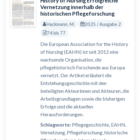
History of Nursing Erfolgreiche
Vernetzung innerhalb der
historischen Pflegeforschung
Hackmann, M.
2025 / Ausgabe 2
74 bis 77
Die European Association for the History
of Nursing (EAHN) ist seit 2012 eine
wachsende Organisation, die
pflegehistorisch Forschende aus Europa
vernetzt. Der Artikel erläutert die
Entstehungsgeschichte mit den
beteiligten Akteurinnen und Akteuren, die
Arbeitsgrundlagen sowie die bisherigen
Erfolge und die aktuellen
Herausforderungen.
Schlagworte:
Pflegegeschichte, EAHN,
Vernetzung, Pflegeforschung, historische