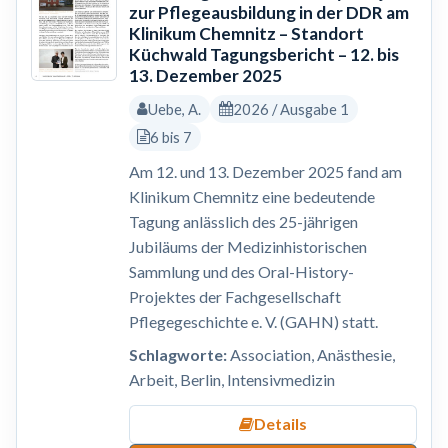
zur Pflegeausbildung in der DDR am
Klinikum Chemnitz – Standort
Küchwald Tagungsbericht – 12. bis
13. Dezember 2025
Uebe, A.
2026 / Ausgabe 1
6 bis 7
Am 12. und 13. Dezember 2025 fand am
Klinikum Chemnitz eine bedeutende
Tagung anlässlich des 25-jährigen
Jubiläums der Medizinhistorischen
Sammlung und des Oral-History-
Projektes der Fachgesellschaft
Pflegegeschichte e. V. (GAHN) statt.
Schlagworte:
Association, Anästhesie,
Arbeit, Berlin, Intensivmedizin
Details