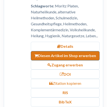
Schlagworte:
Moritz Platen,
Naturheilkunde, alternative
Heilmethoden, Schulmedizin,
Gesundheitspflege, Heilmethoden,
Komplementärmedizin, Volksheilkunde,
Heilung, Hygienik, Naturgesetze, Leben...
Details
Diesen Artikel im Shop erwerben
Zugang erwerben
DOI
Zitation kopieren
RIS
BibTeX