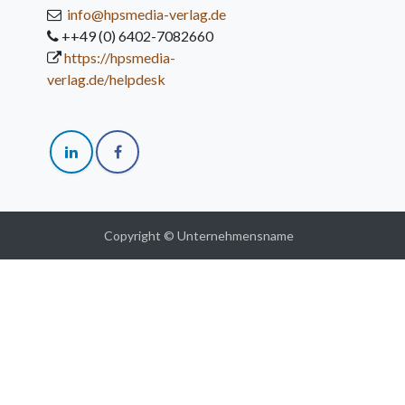
info@hpsmedia-verlag.de
++49 (0) 6402-7082660
https://hpsmedia-
verlag.de/helpdesk
Copyright © Unternehmensname