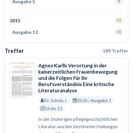
Ausgabe 5
8
2015
31
Ausgabe 12
31
Treffer
189 Treffer
Agnes Karlls Verortung in der
kaiserzeitlichen Frauenbewegung
und die Folgen für ihr
Berufsverständnis Eine kritische
Literaturanalyse
Dr. Scholz, I.
2026 / Ausgabe 1
16 bis 23
In der bisherigen pflegegeschichtlichen
Literatur wurden bestimmte Haltungen