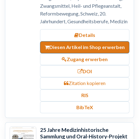
Zwangsmittel, Heil- und Pflegeanstalt,
Reformbewegung, Schweiz, 20.
Jahrhundert, Gesundheitsberufe, Medizin
Details
Diesen Artikel im Shop erwerben
Zugang erwerben
DOI
Zitation kopieren
RIS
BibTeX
25 Jahre Medizinhistorische
Sammlung und Oral-History-Projekt