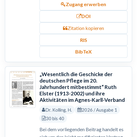
Zugang erwerben
DOI
Zitation kopieren
RIS
BibTeX
„Wesentlich die Geschicke der
deutschen Pflege im 20.
Jahrhundert mitbestimmt“ Ruth
Elster (1913-2002) und ihre
Aktivitäten im Agnes-Karll-Verband
Dr. Kolling, H.
2026 / Ausgabe 1
30 bis 40
Bei dem vorliegenden Beitrag handelt es
sich um den leicht modifizierten Vortrag,