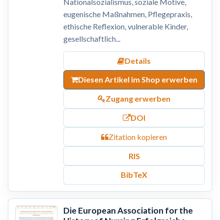
Nationalsozialismus, soziale Motive,
eugenische Maßnahmen, Pflegepraxis,
ethische Reflexion, vulnerable Kinder,
gesellschaftlich...
Details
Diesen Artikel im Shop erwerben
Zugang erwerben
DOI
Zitation kopieren
RIS
BibTeX
Die European Association for the