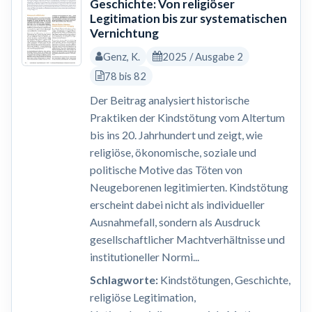
Geschichte: Von religiöser
Legitimation bis zur systematischen
Vernichtung
Genz, K.
2025 / Ausgabe 2
78 bis 82
Der Beitrag analysiert historische
Praktiken der Kindstötung vom Altertum
bis ins 20. Jahrhundert und zeigt, wie
religiöse, ökonomische, soziale und
politische Motive das Töten von
Neugeborenen legitimierten. Kindstötung
erscheint dabei nicht als individueller
Ausnahmefall, sondern als Ausdruck
gesellschaftlicher Machtverhältnisse und
institutioneller Normi...
Schlagworte:
Kindstötungen, Geschichte,
religiöse Legitimation,