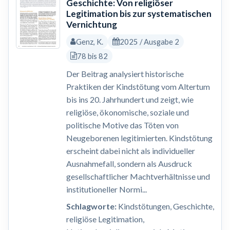
Geschichte: Von religiöser
Legitimation bis zur systematischen
Vernichtung
Genz, K.
2025 / Ausgabe 2
78 bis 82
Der Beitrag analysiert historische
Praktiken der Kindstötung vom Altertum
bis ins 20. Jahrhundert und zeigt, wie
religiöse, ökonomische, soziale und
politische Motive das Töten von
Neugeborenen legitimierten. Kindstötung
erscheint dabei nicht als individueller
Ausnahmefall, sondern als Ausdruck
gesellschaftlicher Machtverhältnisse und
institutioneller Normi...
Schlagworte:
Kindstötungen, Geschichte,
religiöse Legitimation,