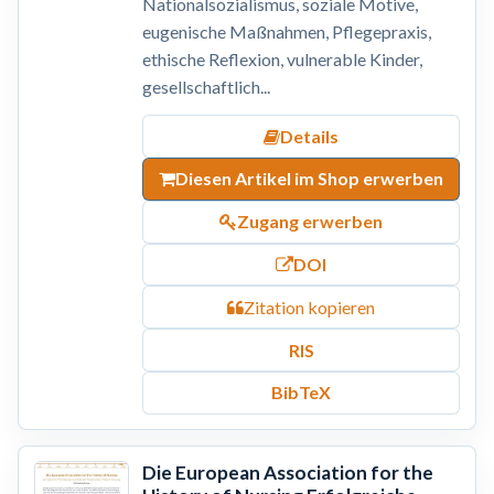
Nationalsozialismus, soziale Motive,
eugenische Maßnahmen, Pflegepraxis,
ethische Reflexion, vulnerable Kinder,
gesellschaftlich...
Details
Diesen Artikel im Shop erwerben
Zugang erwerben
DOI
Zitation kopieren
RIS
BibTeX
Die European Association for the