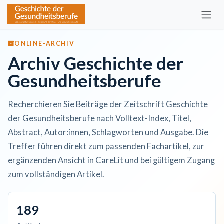
Zum Inhalt springen
ONLINE-ARCHIV
Archiv Geschichte der
Gesundheitsberufe
Recherchieren Sie Beiträge der Zeitschrift Geschichte
der Gesundheitsberufe nach Volltext-Index, Titel,
Abstract, Autor:innen, Schlagworten und Ausgabe. Die
Treffer führen direkt zum passenden Fachartikel, zur
ergänzenden Ansicht in CareLit und bei gültigem Zugang
zum vollständigen Artikel.
189