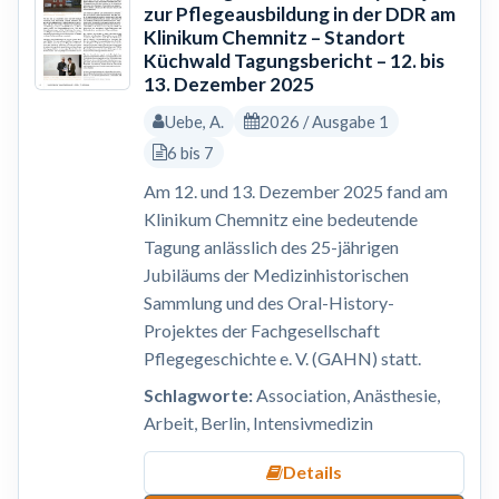
zur Pflegeausbildung in der DDR am
Klinikum Chemnitz – Standort
Küchwald Tagungsbericht – 12. bis
13. Dezember 2025
Uebe, A.
2026 / Ausgabe 1
6 bis 7
Am 12. und 13. Dezember 2025 fand am
Klinikum Chemnitz eine bedeutende
Tagung anlässlich des 25-jährigen
Jubiläums der Medizinhistorischen
Sammlung und des Oral-History-
Projektes der Fachgesellschaft
Pflegegeschichte e. V. (GAHN) statt.
Schlagworte:
Association, Anästhesie,
Arbeit, Berlin, Intensivmedizin
Details