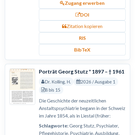
Zugang erwerben
DOI
Zitation kopieren
RIS
BibTeX
Porträt Georg Stutz * 1897 – † 1961
Dr. Kolling, H.
2026 / Ausgabe 1
8 bis 15
Die Geschichte der neuzeitlichen
Anstaltspsychiatrie begann in der Schweiz
im Jahre 1854, als in Liestal (früher:
Schlagworte:
Georg Stutz, Psychiater,
Pflegehistorie, Psychiatrie, Ausbildung,