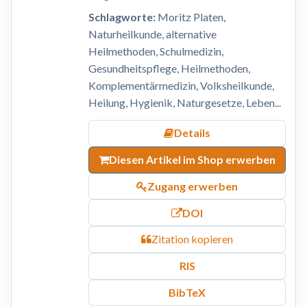
Schlagworte:
Moritz Platen,
Naturheilkunde, alternative
Heilmethoden, Schulmedizin,
Gesundheitspflege, Heilmethoden,
Komplementärmedizin, Volksheilkunde,
Heilung, Hygienik, Naturgesetze, Leben...
Details
Diesen Artikel im Shop erwerben
Zugang erwerben
DOI
Zitation kopieren
RIS
BibTeX