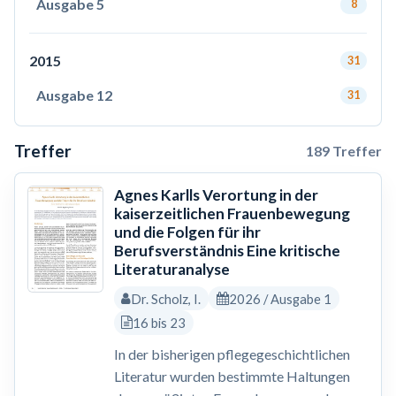
Ausgabe 5
8
2015
31
Ausgabe 12
31
Treffer
189 Treffer
Agnes Karlls Verortung in der
kaiserzeitlichen Frauenbewegung
und die Folgen für ihr
Berufsverständnis Eine kritische
Literaturanalyse
Dr. Scholz, I.
2026 / Ausgabe 1
16 bis 23
In der bisherigen pflegegeschichtlichen
Literatur wurden bestimmte Haltungen