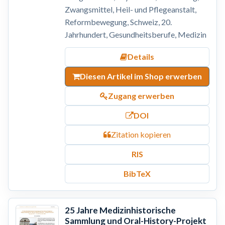
Zwangsmittel, Heil- und Pflegeanstalt,
Reformbewegung, Schweiz, 20.
Jahrhundert, Gesundheitsberufe, Medizin
Details
Diesen Artikel im Shop erwerben
Zugang erwerben
DOI
Zitation kopieren
RIS
BibTeX
25 Jahre Medizinhistorische
Sammlung und Oral-History-Projekt