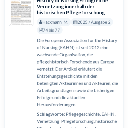
History of Nursing Erfolgreiche
Vernetzung innerhalb der
historischen Pflegeforschung
Hackmann, M.
2025 / Ausgabe 2
74 bis 77
Die European Association for the History
of Nursing (EAHN) ist seit 2012 eine
wachsende Organisation, die
pflegehistorisch Forschende aus Europa
vernetzt. Der Artikel erläutert die
Entstehungsgeschichte mit den
beteiligten Akteurinnen und Akteuren, die
Arbeitsgrundlagen sowie die bisherigen
Erfolge und die aktuellen
Herausforderungen.
Schlagworte:
Pflegegeschichte, EAHN,
Vernetzung, Pflegeforschung, historische