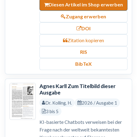
Diesen Artikel im Shop erwerben
Zugang erwerben
DOI
Zitation kopieren
RIS
BibTeX
Agnes Karll Zum Titelbild dieser
Ausgabe
Dr. Kolling, H.
2026 / Ausgabe 1
3 bis 5
KI-basierte Chatbots verweisen bei der
Frage nach der weltweit bekanntesten