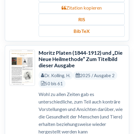
Zitation kopieren
RIS
BibTeX
Moritz Platen (1844-1912) und „Die
Neue Heilmethode“ Zum Titelbild
dieser Ausgabe
Dr. Kolling, H.
2025 / Ausgabe 2
50 bis 61
Wohl zu allen Zeiten gab es
unterschiedliche, zum Teil auch konträre
Vorstellungen und Ansichten darüber, wie
die Gesundheit der Menschen (und Tiere)
erhalten beziehungsweise wieder
hergestellt werden kann