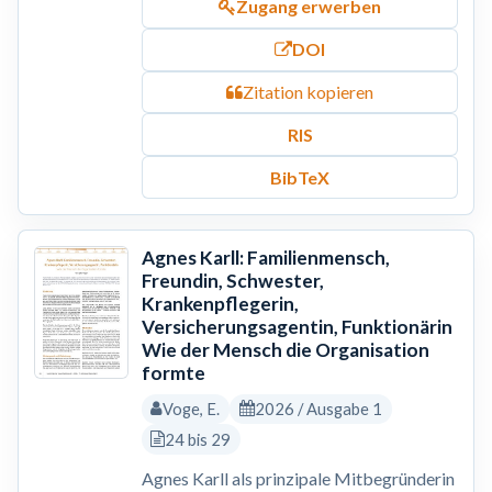
Zugang erwerben
DOI
Zitation kopieren
RIS
BibTeX
Agnes Karll: Familienmensch,
Freundin, Schwester,
Krankenpflegerin,
Versicherungsagentin, Funktionärin
Wie der Mensch die Organisation
formte
Voge, E.
2026 / Ausgabe 1
24 bis 29
Agnes Karll als prinzipale Mitbegründerin