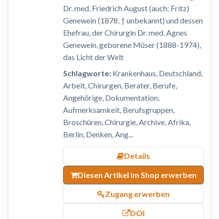
Dr. med. Friedrich August (auch: Fritz)
Genewein (1878, † unbekannt) und dessen
Ehefrau, der Chirurgin Dr. med. Agnes
Genewein, geborene Müser (1888-1974),
das Licht der Welt
Schlagworte:
Krankenhaus, Deutschland,
Arbeit, Chirurgen, Berater, Berufe,
Angehörige, Dokumentation,
Aufmerksamkeit, Berufsgruppen,
Broschüren, Chirurgie, Archive, Afrika,
Berlin, Denken, Ang...
Details
Diesen Artikel im Shop erwerben
Zugang erwerben
DOI