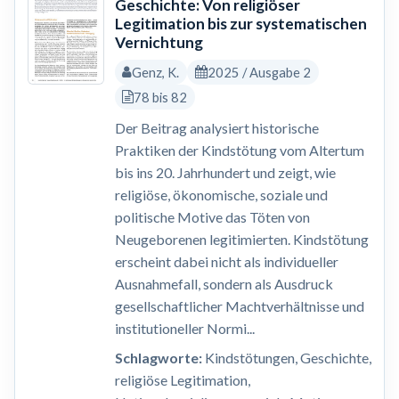
Geschichte: Von religiöser
Legitimation bis zur systematischen
Vernichtung
Genz, K.
2025 / Ausgabe 2
78 bis 82
Der Beitrag analysiert historische
Praktiken der Kindstötung vom Altertum
bis ins 20. Jahrhundert und zeigt, wie
religiöse, ökonomische, soziale und
politische Motive das Töten von
Neugeborenen legitimierten. Kindstötung
erscheint dabei nicht als individueller
Ausnahmefall, sondern als Ausdruck
gesellschaftlicher Machtverhältnisse und
institutioneller Normi...
Schlagworte:
Kindstötungen, Geschichte,
religiöse Legitimation,