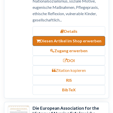
Nationalsozialismus, soziale Motive,
eugenische Maßnahmen, Pflegepraxis,
ethische Reflexion, vulnerable Kinder,
gesellschaftlich...
Details
Diesen Artikel im Shop erwerben
Zugang erwerben
DOI
Zitation kopieren
RIS
BibTeX
Die European Association for the