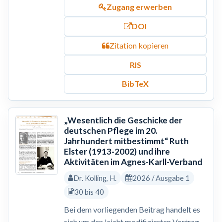
Zugang erwerben
DOI
Zitation kopieren
RIS
BibTeX
„Wesentlich die Geschicke der
deutschen Pflege im 20.
Jahrhundert mitbestimmt“ Ruth
Elster (1913-2002) und ihre
Aktivitäten im Agnes-Karll-Verband
Dr. Kolling, H.
2026 / Ausgabe 1
30 bis 40
Bei dem vorliegenden Beitrag handelt es
sich um den leicht modifizierten Vortrag,