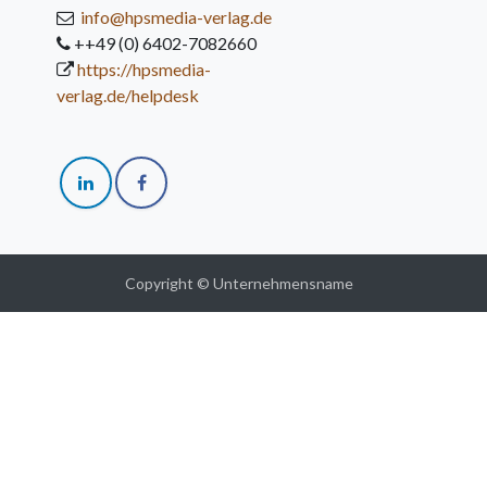
info@hpsmedia-verlag.de
++49 (0) 6402-7082660
https://hpsmedia-
verlag.de/helpdesk
Copyright © Unternehmensname