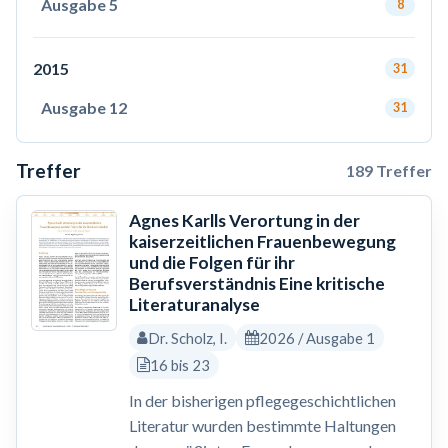
Ausgabe 5
8
2015
31
Ausgabe 12
31
Treffer
189 Treffer
Agnes Karlls Verortung in der
kaiserzeitlichen Frauenbewegung
und die Folgen für ihr
Berufsverständnis Eine kritische
Literaturanalyse
Dr. Scholz, I.
2026 / Ausgabe 1
16 bis 23
In der bisherigen pflegegeschichtlichen
Literatur wurden bestimmte Haltungen