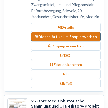
Zwangsmittel, Heil- und Pflegeanstalt,
Reformbewegung, Schweiz, 20.
Jahrhundert, Gesundheitsberufe, Medizin
Details
Diesen Artikel im Shop erwerben
Zugang erwerben
DOI
Zitation kopieren
RIS
BibTeX
25 Jahre Medizinhistorische
Sammlung und Oral-History-Projekt