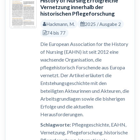
History of Nursing Erfolgreiche
Vernetzung innerhalb der
historischen Pflegeforschung
Hackmann, M.
2025 / Ausgabe 2
74 bis 77
Die European Association for the History
of Nursing (EAHN) ist seit 2012 eine
wachsende Organisation, die
pflegehistorisch Forschende aus Europa
vernetzt. Der Artikel erläutert die
Entstehungsgeschichte mit den
beteiligten Akteurinnen und Akteuren, die
Arbeitsgrundlagen sowie die bisherigen
Erfolge und die aktuellen
Herausforderungen.
Schlagworte:
Pflegegeschichte, EAHN,
Vernetzung, Pflegeforschung, historische