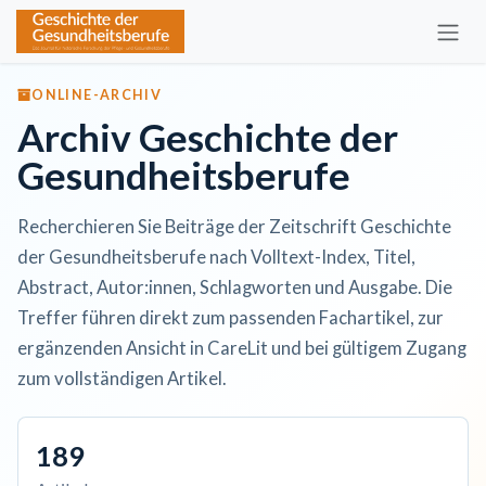
Zum Inhalt springen
ONLINE-ARCHIV
Archiv Geschichte der
Gesundheitsberufe
Recherchieren Sie Beiträge der Zeitschrift Geschichte
der Gesundheitsberufe nach Volltext-Index, Titel,
Abstract, Autor:innen, Schlagworten und Ausgabe. Die
Treffer führen direkt zum passenden Fachartikel, zur
ergänzenden Ansicht in CareLit und bei gültigem Zugang
zum vollständigen Artikel.
189