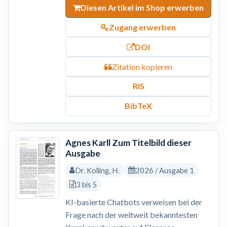
Diesen Artikel im Shop erwerben
Zugang erwerben
DOI
Zitation kopieren
RIS
BibTeX
Agnes Karll Zum Titelbild dieser
Ausgabe
Dr. Kolling, H.
2026 / Ausgabe 1
3 bis 5
KI-basierte Chatbots verweisen bei der
Frage nach der weltweit bekanntesten