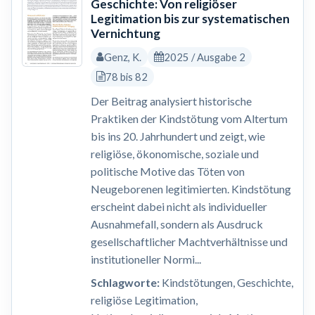
Geschichte: Von religiöser
Legitimation bis zur systematischen
Vernichtung
Genz, K.
2025 / Ausgabe 2
78 bis 82
Der Beitrag analysiert historische
Praktiken der Kindstötung vom Altertum
bis ins 20. Jahrhundert und zeigt, wie
religiöse, ökonomische, soziale und
politische Motive das Töten von
Neugeborenen legitimierten. Kindstötung
erscheint dabei nicht als individueller
Ausnahmefall, sondern als Ausdruck
gesellschaftlicher Machtverhältnisse und
institutioneller Normi...
Schlagworte:
Kindstötungen, Geschichte,
religiöse Legitimation,