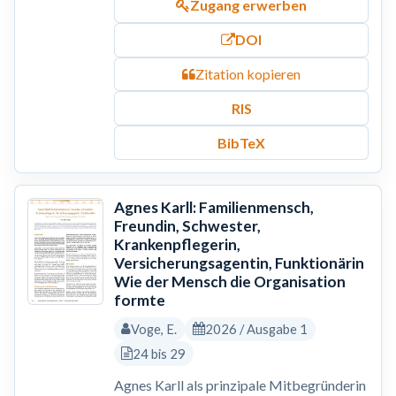
Zugang erwerben
DOI
Zitation kopieren
RIS
BibTeX
Agnes Karll: Familienmensch,
Freundin, Schwester,
Krankenpflegerin,
Versicherungsagentin, Funktionärin
Wie der Mensch die Organisation
formte
Voge, E.
2026 / Ausgabe 1
24 bis 29
Agnes Karll als prinzipale Mitbegründerin