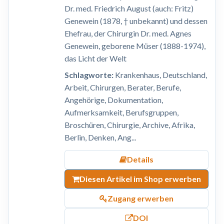
Dr. med. Friedrich August (auch: Fritz)
Genewein (1878, † unbekannt) und dessen
Ehefrau, der Chirurgin Dr. med. Agnes
Genewein, geborene Müser (1888-1974),
das Licht der Welt
Schlagworte:
Krankenhaus, Deutschland,
Arbeit, Chirurgen, Berater, Berufe,
Angehörige, Dokumentation,
Aufmerksamkeit, Berufsgruppen,
Broschüren, Chirurgie, Archive, Afrika,
Berlin, Denken, Ang...
Details
Diesen Artikel im Shop erwerben
Zugang erwerben
DOI