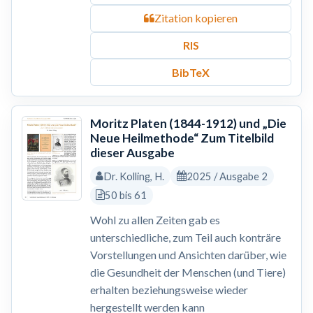
Zitation kopieren
RIS
BibTeX
Moritz Platen (1844-1912) und „Die
Neue Heilmethode“ Zum Titelbild
dieser Ausgabe
Dr. Kolling, H.
2025 / Ausgabe 2
50 bis 61
Wohl zu allen Zeiten gab es
unterschiedliche, zum Teil auch konträre
Vorstellungen und Ansichten darüber, wie
die Gesundheit der Menschen (und Tiere)
erhalten beziehungsweise wieder
hergestellt werden kann