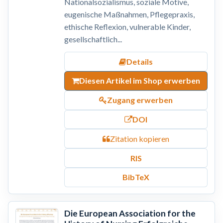
Nationalsozialismus, soziale Motive,
eugenische Maßnahmen, Pflegepraxis,
ethische Reflexion, vulnerable Kinder,
gesellschaftlich...
Details
Diesen Artikel im Shop erwerben
Zugang erwerben
DOI
Zitation kopieren
RIS
BibTeX
Die European Association for the