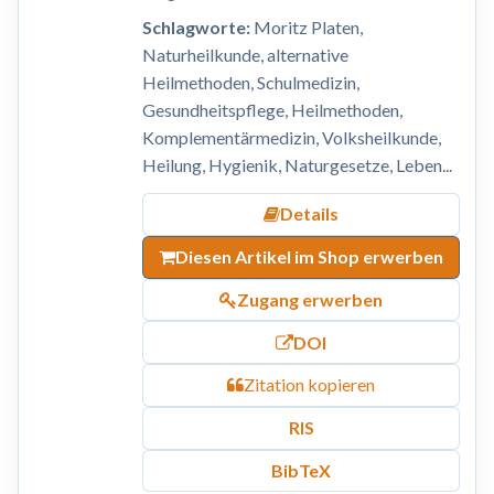
Schlagworte:
Moritz Platen,
Naturheilkunde, alternative
Heilmethoden, Schulmedizin,
Gesundheitspflege, Heilmethoden,
Komplementärmedizin, Volksheilkunde,
Heilung, Hygienik, Naturgesetze, Leben...
Details
Diesen Artikel im Shop erwerben
Zugang erwerben
DOI
Zitation kopieren
RIS
BibTeX