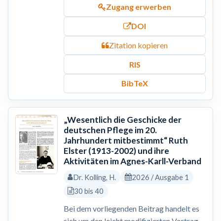
Zugang erwerben
DOI
Zitation kopieren
RIS
BibTeX
„Wesentlich die Geschicke der
deutschen Pflege im 20.
Jahrhundert mitbestimmt“ Ruth
Elster (1913-2002) und ihre
Aktivitäten im Agnes-Karll-Verband
Dr. Kolling, H.
2026 / Ausgabe 1
30 bis 40
Bei dem vorliegenden Beitrag handelt es
sich um den leicht modifizierten Vortrag,