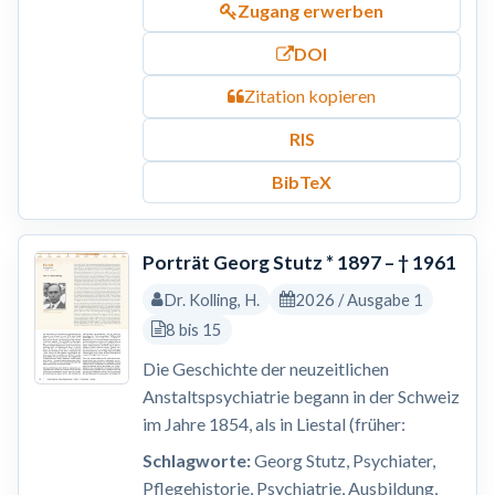
Zugang erwerben
DOI
Zitation kopieren
RIS
BibTeX
Porträt Georg Stutz * 1897 – † 1961
Dr. Kolling, H.
2026 / Ausgabe 1
8 bis 15
Die Geschichte der neuzeitlichen
Anstaltspsychiatrie begann in der Schweiz
im Jahre 1854, als in Liestal (früher:
Schlagworte:
Georg Stutz, Psychiater,
Pflegehistorie, Psychiatrie, Ausbildung,