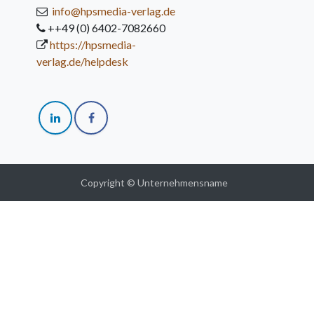
info@hpsmedia-verlag.de
++49 (0) 6402-7082660
https://hpsmedia-
verlag.de/helpdesk
Copyright © Unternehmensname