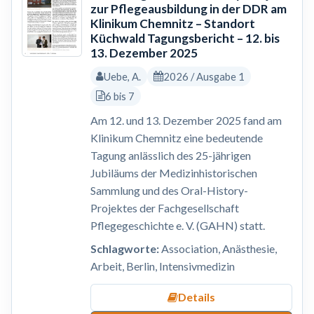
zur Pflegeausbildung in der DDR am
Klinikum Chemnitz – Standort
Küchwald Tagungsbericht – 12. bis
13. Dezember 2025
Uebe, A.
2026 / Ausgabe 1
6 bis 7
Am 12. und 13. Dezember 2025 fand am
Klinikum Chemnitz eine bedeutende
Tagung anlässlich des 25-jährigen
Jubiläums der Medizinhistorischen
Sammlung und des Oral-History-
Projektes der Fachgesellschaft
Pflegegeschichte e. V. (GAHN) statt.
Schlagworte:
Association, Anästhesie,
Arbeit, Berlin, Intensivmedizin
Details